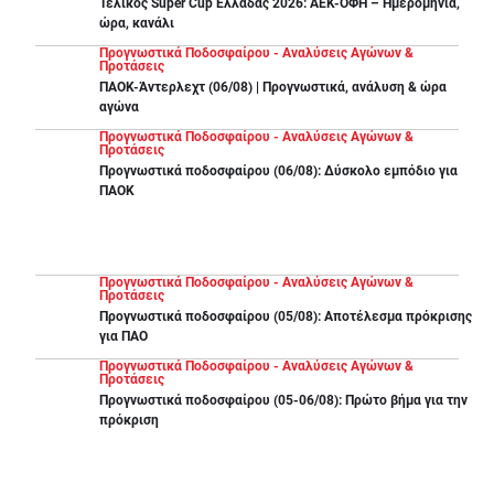
Τελικός Super Cup Ελλάδας 2026: ΑΕΚ-ΟΦΗ – Ημερομηνία,
ώρα, κανάλι
Προγνωστικά Ποδοσφαίρου - Αναλύσεις Αγώνων &
Προτάσεις
ΠΑΟΚ-Άντερλεχτ (06/08) | Προγνωστικά, ανάλυση & ώρα
αγώνα
Προγνωστικά Ποδοσφαίρου - Αναλύσεις Αγώνων &
Προτάσεις
Προγνωστικά ποδοσφαίρου (06/08): Δύσκολο εμπόδιο για
ΠΑΟΚ
Προγνωστικά Ποδοσφαίρου - Αναλύσεις Αγώνων &
Προτάσεις
Προγνωστικά ποδοσφαίρου (05/08): Αποτέλεσμα πρόκρισης
για ΠΑΟ
Προγνωστικά Ποδοσφαίρου - Αναλύσεις Αγώνων &
Προτάσεις
Προγνωστικά ποδοσφαίρου (05-06/08): Πρώτο βήμα για την
πρόκριση