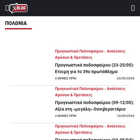
⚽ ΜΟΥΝΤΙΑΛ 2026
ΣΤΟΙΧΗΜΑ
ΠΟΛΩΝΙΑ
CASINO
ΠΡΟΓΝΩΣΤΙΚΑ ΤIPSTERS
Προγνωστικά Ποδοσφαίρου - Αναλύσεις
Αγώνων & Προτάσεις
ΠΡΟΓΝΩΣΤΙΚΑ ΚΑΤΗΓΟΡΙΕΣ
Προγνωστικά ποδοσφαίρου (23-25/05):
Έτοιμη για το 39ο πρωτάθλημα
ΠΡΟΣΦΟΡΕΣ
2
ΜΗΝΕΣ ΠΡΙΝ
23/05/2026
ΔΙΑΓΩΝΙΣΜΟΙ
Προγνωστικά Ποδοσφαίρου - Αναλύσεις
Αγώνων & Προτάσεις
TSILI LEAGUE
Προγνωστικά ποδοσφαίρου (09-12/05):
RETRO
Αξία στη «μεγάλη» Ουνιβερσιτάριο
2
ΜΗΝΕΣ ΠΡΙΝ
10/05/2026
BLOGS
Προγνωστικά Ποδοσφαίρου - Αναλύσεις
QUIZ
Αγώνων & Προτάσεις