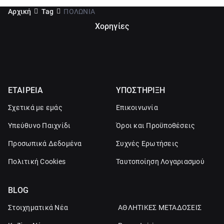
Αρχική
Tag
ΠΟΛΩΝΙΑ
Χορηγίες
ΕΤΑΙΡΕΙΑ
ΥΠΟΣΤΗΡΙΞΗ
Σχετικά με εμάς
Επικοινωνία
Υπεύθυνο Παιχνίδι
Όροι και Προϋποθέσεις
Προσωπικά Δεδομένα
Συχνές Ερωτήσεις
Πολιτική Cookies
Ταυτοποίηση Λογαριασμού
BLOG
Στοιχηματικά Νέα
ΑΘΛΗΤΙΚΕΣ ΜΕΤΑΔΟΣΕΙΣ