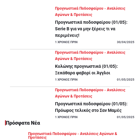
κρατώντας βέβαια τον… ιδιόρρυθμο χαρακτήρα μου και τη γραφή που
με χαρακτηρίζει.
Προγνωστικά Ποδοσφαίρου - Αναλύσεις
Ήρθε η ώρα και για το μεγάλο βήμα στο
PS Blog,
εκεί όπου...
Αγώνων & Προτάσεις
εγγυημένα θα δίνονται
ψαγμένα σημεία
και σε
αποδόσεις για...
Προγνωστικά ποδοσφαίρου (01/05):
αρχόντους
!
Serie B για να μην ξέρεις τι να
περιμένεις!
1
ΧΡΟΝΟΣ ΠΡΙΝ
30/04/2025
Προγνωστικά Ποδοσφαίρου - Αναλύσεις
Αγώνων & Προτάσεις
Κυλώνης προγνωστικά (01/05):
Ξεκάθαρα φαβορί οι Άγγλοι
1
ΧΡΟΝΟΣ ΠΡΙΝ
01/05/2025
Προγνωστικά Ποδοσφαίρου - Αναλύσεις
Αγώνων & Προτάσεις
Προγνωστικά ποδοσφαίρου (01/05):
Πρόωρος τελικός στο Σαν Μαμές
1
ΧΡΟΝΟΣ ΠΡΙΝ
01/05/2025
Πρόσφατα Νέα
Προγνωστικά Ποδοσφαίρου - Αναλύσεις Αγώνων &
Προτάσεις