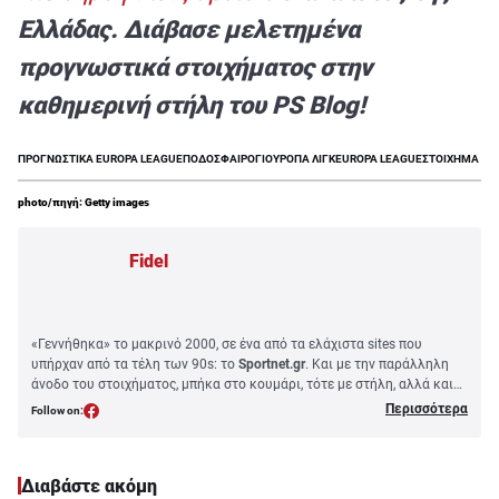
Ελλάδας. Διάβασε μελετημένα
προγνωστικά στοιχήματος στην
καθημερινή στήλη του PS Blog!
ΠΡΟΓΝΩΣΤΙΚΑ EUROPA LEAGUE
ΠΟΔΟΣΦΑΙΡΟ
ΓΙΟΥΡΟΠΑ ΛΙΓΚ
EUROPA LEAGUE
ΣΤΟΙΧΗΜΑ
photo/πηγή: Getty images
Fidel
«Γεννήθηκα» το μακρινό 2000, σε ένα από τα ελάχιστα sites που
υπήρχαν από τα τέλη των 90s: το
Sportnet.gr
. Και με την παράλληλη
άνοδο του στοιχήματος, μπήκα στο κουμάρι, τότε με στήλη, αλλά και
μετέχοντας σε forums - άλλες εποχές! Βέβαια, η μεγάλη επάνοδος ήρθε
Περισσότερα
Follow on:
στις 15 Ιουνίου 2020, όταν ξεκίνησε το μαγικό ταξίδι του
koubanezos.gr
, με εμένα επικεφαλής από day one! Σχεδόν 3.5 χρόνια
αργότερα, συνεχίζω να ηγούμαι του site, με καθημερινά ψαγμένα
Διαβάστε ακόμη
προγνωστικά και πολλές επιτυχίες, τόσο στο
pregame
, όσο και στο
live
,