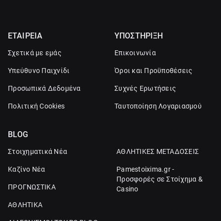
ΕΤΑΙΡΕΙΑ
ΥΠΟΣΤΗΡΙΞΗ
Σχετικά με εμάς
Επικοινωνία
Υπεύθυνο Παιχνίδι
Όροι και Προϋποθέσεις
Προσωπικά Δεδομένα
Συχνές Ερωτήσεις
Πολιτική Cookies
Ταυτοποίηση Λογαριασμού
BLOG
Στοιχηματικά Νέα
ΑΘΛΗΤΙΚΕΣ ΜΕΤΑΔΟΣΕΙΣ
Καζίνο Νέα
Pamestoixima.gr -
Προσφορές σε Στοίχημα &
ΠΡΟΓΝΩΣΤΙΚΑ
Casino
ΑΘΛΗΤΙΚΑ