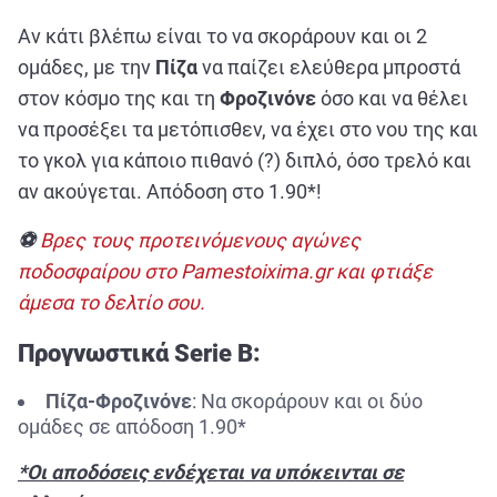
Αν κάτι βλέπω είναι το να σκοράρουν και οι 2
ομάδες, με την
Πίζα
να παίζει ελεύθερα μπροστά
στον κόσμο της και τη
Φροζινόνε
όσο και να θέλει
να προσέξει τα μετόπισθεν, να έχει στο νου της και
το γκολ για κάποιο πιθανό (?) διπλό, όσο τρελό και
αν ακούγεται. Απόδοση στο 1.90*!
⚽
Βρες τους προτεινόμενους αγώνες
ποδοσφαίρου στο Pamestoixima.gr και φτιάξε
άμεσα το δελτίο σου.
Προγνωστικά Serie B:
Πίζα-Φροζινόνε
: Να σκοράρουν και οι δύο
ομάδες σε απόδοση 1.90*
*Οι αποδόσεις ενδέχεται να υπόκεινται σε