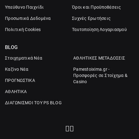
Υπεύθυνο Παιχνίδι
Όροι και Προϋποθέσεις
Προσωπικά Δεδομένα
Συχνές Ερωτήσεις
Πολιτική Cookies
Ταυτοποίηση Λογαριασμού
BLOG
Στοιχηματικά Νέα
ΑΘΛΗΤΙΚΕΣ ΜΕΤΑΔΟΣΕΙΣ
Καζίνο Νέα
Pamestoixima.gr -
Προσφορές σε Στοίχημα &
ΠΡΟΓΝΩΣΤΙΚΑ
Casino
ΑΘΛΗΤΙΚΑ
ΔΙΑΓΩΝΙΣΜΟΙ ΤΟΥ PS BLOG