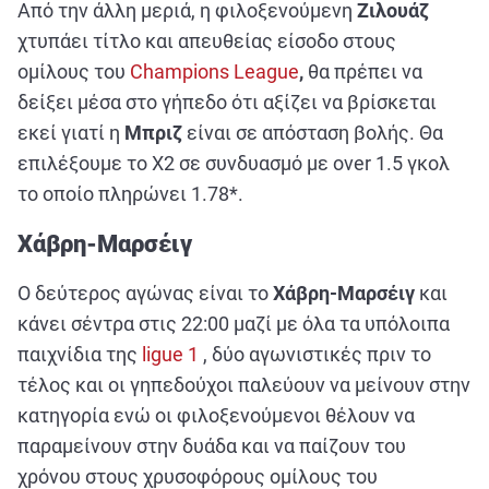
Από την άλλη μεριά, η φιλοξενούμενη
Ζιλουάζ
χτυπάει τίτλο και απευθείας είσοδο στους
ομίλους του
Champions League
,
θα πρέπει να
δείξει μέσα στο γήπεδο ότι αξίζει να βρίσκεται
εκεί γιατί η
Μπριζ
είναι σε απόσταση βολής. Θα
επιλέξουμε το Χ2 σε συνδυασμό με over 1.5 γκολ
το οποίο πληρώνει 1.78*.
Χάβρη-Μαρσέιγ
Ο δεύτερος αγώνας είναι το
Χάβρη-Μαρσέιγ
και
κάνει σέντρα στις 22:00 μαζί με όλα τα υπόλοιπα
παιχνίδια της
ligue 1
, δύο αγωνιστικές πριν το
τέλος και οι γηπεδούχοι παλεύουν να μείνουν στην
κατηγορία ενώ οι φιλοξενούμενοι θέλουν να
παραμείνουν στην δυάδα και να παίζουν του
χρόνου στους χρυσοφόρους ομίλους του