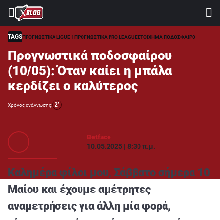
⚽ ΜΟΥΝΤΙΑΛ 2026
ΣΤΟΙΧΗΜΑ
TAGS
ΠΡΟΓΝΩΣΤΙΚΑ LIGUE 1
ΠΡΟΓΝΩΣΤΙΚΑ PRO LEAGUE
ΣΤΟΙΧΗΜΑ ΠΟΔΟΣΦΑΙΡΟ
Προγνωστικά ποδοσφαίρου
CASINO
(10/05): Όταν καίει η μπάλα
ΠΡΟΓΝΩΣΤΙΚΑ ΤIPSTERS
κερδίζει ο καλύτερος
ΠΡΟΓΝΩΣΤΙΚΑ ΚΑΤΗΓΟΡΙΕΣ
2’
Χρόνος ανάγνωσης:
ΠΡΟΣΦΟΡΕΣ
ΔΙΑΓΩΝΙΣΜΟΙ
Betface
10.05.2025 | 8:30 π.μ.
TSILI LEAGUE
RETRO
Καλημέρα φίλοι μου, Σάββατο σήμερα 10
BLOGS
Μαίου και έχουμε αμέτρητες
αναμετρήσεις για άλλη μία φορά,
QUIZ