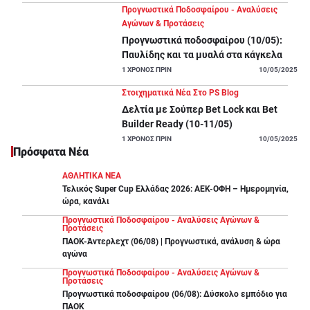
καινούργια πράγματα, αλλά το πιο σημαντικό από όλα είναι να
Προγνωστικά Ποδοσφαίρου - Αναλύσεις
κερδίσω και την δική σας εμπιστοσύνη. Θα διαβάζω για εσάς, θα
Αγώνων & Προτάσεις
μελετάω για εσάς και πάντα ό,τι σας δίνω, θα το δοκιμάζω και εγώ!
Αρκετά είπαμε, καλή μας αρχή και πάμε δυνατά να δημιουργήσουμε
Προγνωστικά ποδοσφαίρου (10/05):
παρέα κάτι δυνατό και μοναδικό!
Παυλίδης και τα μυαλά στα κάγκελα
1
ΧΡΟΝΟΣ ΠΡΙΝ
10/05/2025
Στοιχηματικά Νέα Στο PS Blog
Δελτία με Σούπερ Bet Lock και Bet
Builder Ready (10-11/05)
1
ΧΡΟΝΟΣ ΠΡΙΝ
10/05/2025
Πρόσφατα Νέα
ΑΘΛΗΤΙΚΑ ΝΕΑ
Τελικός Super Cup Ελλάδας 2026: ΑΕΚ-ΟΦΗ – Ημερομηνία,
ώρα, κανάλι
Προγνωστικά Ποδοσφαίρου - Αναλύσεις Αγώνων &
Προτάσεις
ΠΑΟΚ-Άντερλεχτ (06/08) | Προγνωστικά, ανάλυση & ώρα
αγώνα
Προγνωστικά Ποδοσφαίρου - Αναλύσεις Αγώνων &
Προτάσεις
Προγνωστικά ποδοσφαίρου (06/08): Δύσκολο εμπόδιο για
ΠΑΟΚ