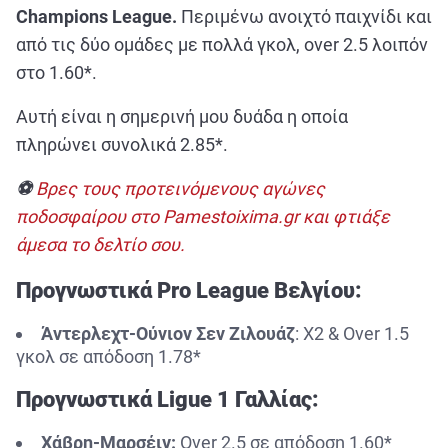
Champions League.
Περιμένω ανοιχτό παιχνίδι και
από τις δύο ομάδες με πολλά γκολ, over 2.5 λοιπόν
στο 1.60*.
Αυτή είναι η σημερινή μου δυάδα η οποία
πληρώνει συνολικά 2.85*.
⚽
Βρες τους προτεινόμενους αγώνες
ποδοσφαίρου στο Pamestoixima.gr και φτιάξε
άμεσα το δελτίο σου.
Προγνωστικά Pro League Βελγίου:
Άντερλεχτ-Ούνιον Σεν Ζιλουάζ
: Χ2 & Over 1.5
γκολ σε απόδοση 1.78*
Προγνωστικά Ligue 1 Γαλλίας:
Χάβρη-Μαρσέιγ:
Over 2.5 σε απόδοση 1.60*