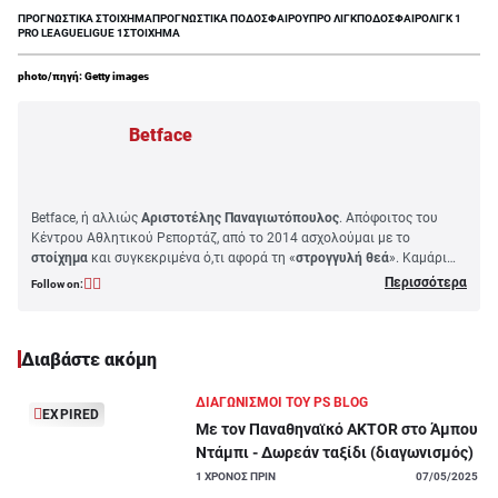
ΠΡΟΓΝΩΣΤΙΚΑ ΣΤΟΙΧΗΜΑ
ΠΡΟΓΝΩΣΤΙΚΑ ΠΟΔΟΣΦΑΙΡΟΥ
ΠΡΟ ΛΙΓΚ
ΠΟΔΟΣΦΑΙΡΟ
ΛΙΓΚ 1
PRO LEAGUE
LIGUE 1
ΣΤΟΙΧΗΜΑ
photo/πηγή: Getty images
Betface
Betface, ή αλλιώς
Αριστοτέλης Παναγιωτόπουλος
. Απόφοιτος του
Κέντρου Αθλητικού Ρεπορτάζ, από το 2014 ασχολούμαι με το
στοίχημα
και συγκεκριμένα ό,τι αφορά τη «
στρογγυλή θεά
». Καμάρι
μου η
στοιχηματική ομάδα
που έχω χτίσει, η οποία φτάνει τα
5.000
Περισσότερα
Follow on:
μέλη
στο Telegram, ενώ τα λέμε και από άλλα μέσα κοινωνικής
δικτύωσης. Ο τρόπος που το κατάφερα αυτό δεν είναι… μυστικός, ούτε
υπάρχει κάποια συνταγή επιτυχίας. Σοβαρότητα στη δουλειά και πάνω
Διαβάστε ακόμη
από όλα… μεγάλα ποσοστά επιτυχίας!
Πιο σημαντικό από όλα, ο
απόλυτος σεβασμός
προς τον κάθε παίκτη
ξεχωριστά, στον ίδιο, αλλά και στα ποσά που επενδύει. Έτσι κατάφερα
ΔΙΑΓΩΝΙΣΜΟΙ ΤΟΥ PS BLOG
EXPIRED
να κερδίσω την εμπιστοσύνη τους.
Με τον Παναθηναϊκό AKTOR στο Άμπου
Στο
PS Blog
θα δίνουμε προτάσεις με τριάδες - το πολύ τετράδες - με
Ντάμπι - Δωρεάν ταξίδι (διαγωνισμός)
μοναδικό στόχο (τι άλλο; ) το ταμείο. Οπότε, όσοι αγαπάτε τα
over
και
τα
σημεία
, είστε στο σωστό μέρος! Μπορεί στην πορεία να κάνουμε και
1
ΧΡΟΝΟΣ ΠΡΙΝ
07/05/2025