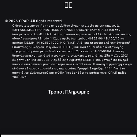
© 2026 OPAP. All rights reserved.
Ο διαχειριστής αυτής της ιστοσελίδας είναι η εταιρεία με την επωνυμία
«
ΟΡΓΑΝΙΣΜΟΣ ΠΡΟΓΝΩΣΤΙΚΩΝ ΑΓΩΝΩΝ ΠΟΔΟΣΦΑΙΡΟΥ Μ.Α.Ε
» και τον
διακριτικό τίτλο «Ο.Π.Α.Π. Α.Ε.», η οποία εδρεύει στην Ελλάδα, Αθήνα, επί της
οδού Λεωφόρος Αθηνών 112, με αριθμό μητρώου 46329/06 / B / 00/15 και
αριθμό Γ.Ε.ΜΗ
191625301000
. Η Ο.Π.Α.Π. Α.Ε. εποπτεύεται από την Επιτροπή
Εποπτείας & Ελέγχου Παιγνίων (Ε.Ε.Ε.Π.) και έχει λάβει άδεια διεξαγωγής
τυχερών παιγνίων μέσω διαδικτύου τύπου 2 με κωδικό HGC-008-LH, για τη
διοργάνωση λοιπών διαδικτυακών παιγνίων, με ισχύ από την 25η Μαΐου 2021
έως την 25η Μαΐου 2028. Αρμόδιος ρυθμιστής ΕΕΕΠ. Η συμμετοχή σε τυχερά
παίγνια επιτρέπεται μονό σε άτομα άνω των 21 ετών. Η συχνή συμμετοχή ενέχει
κίνδυνο εθισμού και απώλειας περιουσίας. Γραμμή Στήριξης: 1114 Γιατί το
παιχνίδι το ελέγχεις εσύ και ο ΟΠΑΠ σε βοηθάει να μάθεις πως. ΟΠΑΠ παίξε
Υπεύθυνα.
Τρόποι Πληρωμής