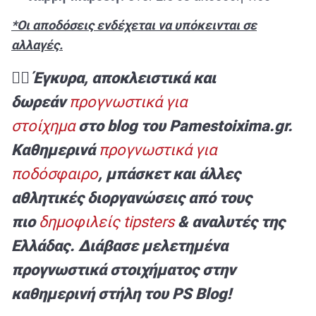
*Οι αποδόσεις ενδέχεται να υπόκεινται σε
αλλαγές.
✍🏻 Έγκυρα, αποκλειστικά και
δωρεάν
προγνωστικά για
στοίχημα
στο blog του Pamestoixima.gr.
Καθημερινά
προγνωστικά για
ποδόσφαιρο
, μπάσκετ και άλλες
αθλητικές διοργανώσεις από τους
πιο
δημοφιλείς tipsters
& αναλυτές της
Ελλάδας. Διάβασε μελετημένα
προγνωστικά στοιχήματος στην
καθημερινή στήλη του PS Blog!