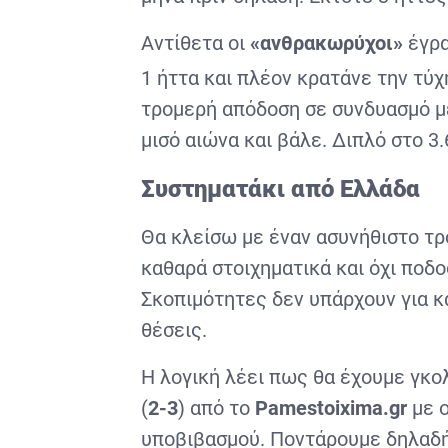
Αντίθετα οι
«ανθρακωρύχοι»
έγρα
1 ήττα και πλέον κρατάνε την τύχη
τρομερή απόδοση σε συνδυασμό μ
μισό αιώνα και βάλε. Διπλό στο 3.
Συστηματάκι από Ελλάδα
Θα κλείσω με έναν ασυνήθιστο τρ
καθαρά στοιχηματικά και όχι ποδο
Σκοπιμότητες δεν υπάρχουν για κα
θέσεις.
Η λογική λέει πως θα έχουμε γκολ
(
2-3
) από το
Pamestoixima.gr
με o
υποβιβασμού. Ποντάρουμε δηλαδή 