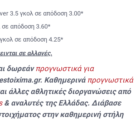
over 3.5 γκολ σε απόδοση 3.00*
λ σε απόδοση 3.60*
 γκολ σε απόδοση 4.25*
εινται σε αλλαγές.
και δωρεάν
προγνωστικά για
estoixima.gr. Καθημερινά
προγνωστικά
και άλλες αθλητικές διοργανώσεις από
s
& αναλυτές της Ελλάδας. Διάβασε
τοιχήματος στην καθημερινή στήλη