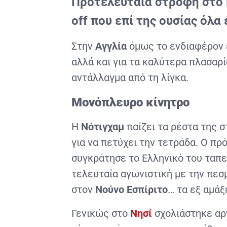
Προτελευταία στροφή στο Ν
off που επί της ουσίας όλα 
Στην
Αγγλία
όμως το ενδιαφέρον ε
αλλά και για τα καλύτερα πλασαρ
αντάλλαγμα από τη λίγκα.
Μονόπλευρο κίνητρο
Η
Νότιγχαμ
παίζει τα ρέστα της 
για να πετύχει την τετράδα. Ο πρ
συγκράτησε το Ελληνικό του ταπε
τελευταία αγωνιστική με την πε
στον
Νούνο Εσπίριτο
… τα εξ αμάξ
Γενικώς στο
Νησί
σχολιάστηκε αρν