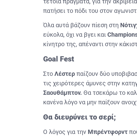
τέτοια πράγματα, για την ακρίβει
πατήσει το πόδι του στον αγωνιστ
Όλα αυτά βάζουν πίεση στη
Νότιγ
εύκολα, όχι να βγει και
Champions
κίνητρο της, απέναντι στην κάκι
Goal Fest
Στο
Λέστερ
παίζουν δύο υποβιβασ
τις χειρότερες άμυνες στην κατη
Σαουθάμπτον.
Θα τσεκάρω το καλο
κανένα λόγο να μην παίξουν ανοιχ
Θα διευρύνει το σερί;
Ο λόγος για την
Μπρέντφορντ
που