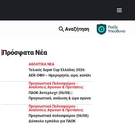
Αναζήτηση
Πρόσφατα Νέα
ΑΘΛΗΤΙΚΑ ΝΕΑ
Τελικός Super Cup Ελλάδας 2026:
ΑΕΚ-ΟΦΗ – Ημερομηνία, ώρα, κανάλι
Προγνωστικά Ποδοσφαίρου -
Αναλύσεις Αγώνων & Προτάσεις
ΠΑΟΚ-Άντερλεχτ (06/08) |
Προγνωστικά, ανάλυση & ώρα αγώνα
Προγνωστικά Ποδοσφαίρου -
Αναλύσεις Αγώνων & Προτάσεις
Προγνωστικά ποδοσφαίρου (06/08):
Δύσκολο εμπόδιο για ΠΑΟΚ