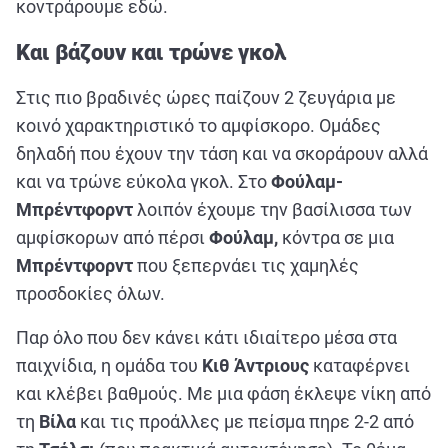
κοντράρουμε εδώ.
Και βάζουν και τρώνε γκολ
Στις πιο βραδινές ώρες παίζουν 2 ζευγάρια με
κοινό χαρακτηριστικό το αμφίσκορο. Ομάδες
δηλαδή που έχουν την τάση και να σκοράρουν αλλά
και να τρώνε εύκολα γκολ. Στο
Φούλαμ-
Μπρέντφορντ
λοιπόν έχουμε την βασίλισσα των
αμφίσκορων από πέρσι
Φούλαμ,
κόντρα σε μια
Μπρέντφορντ
που ξεπερνάει τις χαμηλές
προσδοκίες όλων.
Παρ όλο που δεν κάνει κάτι ιδιαίτερο μέσα στα
παιχνίδια, η ομάδα του
Κιθ Άντριους
καταφέρνει
και κλέβει βαθμούς. Με μια φάση έκλεψε νίκη από
τη
Βίλα
και τις προάλλες με πείσμα πηρε 2-2 από