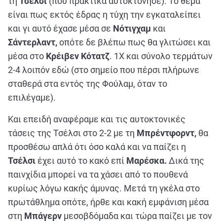
τη
Τσέλσι
(που πρακτικά αυτοκτόνησε). Το θέμα
είναι πως εκτός έδρας η τύχη την εγκαταλείπει
και γι αυτό έχασε μέσα σε
Νότιγχαμ
και
Σάντερλαντ,
οπότε δε βλέπω πως θα γλιτώσει και
μέσα στο
Κρέιβεν Κότατζ
. 1Χ και σύνολο τερμάτων
2-4 λοιπόν εδώ (στο σημείο που πέρσι πλήρωνε
σταθερά στα εντός της Φούλαμ, όταν το
επιλέγαμε).
Και επειδή αναφέραμε και τις αυτοκτονικές
τάσεις της Τσέλσι στο 2-2 με τη
Μπρέντφορντ,
θα
προσθέσω απλά ότι όσο καλά και να παίζει η
Τσέλσι
έχει αυτό το κακό επί
Μαρέσκα.
Δικά της
παινχίδια μπορεί να τα χάσει από το πουθενά
κυρίως λόγω κακής άμυνας. Μετά τη γκέλα στο
πρωτάθλημα οπότε, ήρθε και κακή εμφάνιση μέσα
στη
Μπάγερν
μεσοβδόμαδα και τώρα παίζει με τον