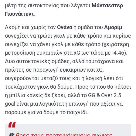
μέτρ της αυτοκτονίας που λέγεται
Μάντσεστερ
Γιουνάιτεντ
.
Ακόμη και χωρίς τον
Ονάνα
η ομάδα του
Αμορίμ
συνεχίζει να τρώει γκολ με κάθε τρόπο και κυρίως
συνεχίζει να χάνει γκολ με κάθε τρόπο (χειρότερη
μετουσίωση ευκαιριών στα xG ως τώρα με -4.46).
Δυο αυτοκτονικές ομάδες, αλλά ταυτόχρονα και
πρώτες σε παραγωγή ευκαιριών και xG,
συγκρούονται μεταξύ τους και η λογική λέει ότι
τουλάχιστον γκολ θα δούμε. Προς τα που θα κάτσει
η μπίλια κανείς δε ξέρει, αλλά το GG & Over 2.5
goal είναι μια λογικότατη επιλογή που αξίζει να
πάρουμε για να δούμε το παιχνίδι.
⚽
Βρες τους προτεινόμενους αγώνες