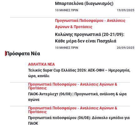
Μπαρτσελόνα (διαγωνισμός)
10
ΜΗΝΕΣ ΠΡΙΝ
19/09/2025
Προγνωστικά Ποδοσφαίρου - Αναλύσεις
Αγώνων & Προτάσεις
Κυλώνης προγνωστικά (20-21/09):
Κάθε μέρα δεν είναι Πασχαλιά
10
ΜΗΝΕΣ ΠΡΙΝ
20/09/2025
Πρόσφατα Νέα
ΑΘΛΗΤΙΚΑ ΝΕΑ
Τελικός Super Cup Ελλάδας 2026: ΑΕΚ-ΟΦΗ – Ημερομηνία,
ώρα, κανάλι
Προγνωστικά Ποδοσφαίρου - Αναλύσεις Αγώνων &
Προτάσεις
ΠΑΟΚ-Άντερλεχτ (06/08) | Προγνωστικά, ανάλυση & ώρα
αγώνα
Προγνωστικά Ποδοσφαίρου - Αναλύσεις Αγώνων &
Προτάσεις
Προγνωστικά ποδοσφαίρου (06/08): Δύσκολο εμπόδιο για
ΠΑΟΚ