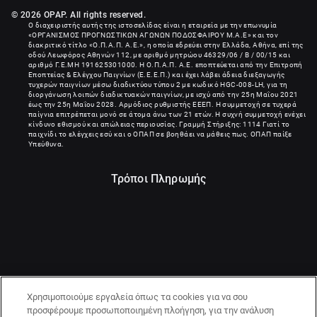
© 2026 OPAP. All rights reserved.
Ο διαχειριστής αυτής της ιστοσελίδας είναι η εταιρεία με την επωνυμία
«
ΟΡΓΑΝΙΣΜΟΣ ΠΡΟΓΝΩΣΤΙΚΩΝ ΑΓΩΝΩΝ ΠΟΔΟΣΦΑΙΡΟΥ Μ.Α.Ε
» και τον
διακριτικό τίτλο «Ο.Π.Α.Π. Α.Ε.», η οποία εδρεύει στην Ελλάδα, Αθήνα, επί της
οδού Λεωφόρος Αθηνών 112, με αριθμό μητρώου 46329/06 / B / 00/15 και
αριθμό Γ.Ε.ΜΗ
191625301000
. Η Ο.Π.Α.Π. Α.Ε. εποπτεύεται από την Επιτροπή
Εποπτείας & Ελέγχου Παιγνίων (Ε.Ε.Ε.Π.) και έχει λάβει άδεια διεξαγωγής
τυχερών παιγνίων μέσω διαδικτύου τύπου 2 με κωδικό HGC-008-LH, για τη
διοργάνωση λοιπών διαδικτυακών παιγνίων, με ισχύ από την 25η Μαΐου 2021
έως την 25η Μαΐου 2028. Αρμόδιος ρυθμιστής ΕΕΕΠ. Η συμμετοχή σε τυχερά
παίγνια επιτρέπεται μονό σε άτομα άνω των 21 ετών. Η συχνή συμμετοχή ενέχει
κίνδυνο εθισμού και απώλειας περιουσίας. Γραμμή Στήριξης: 1114 Γιατί το
παιχνίδι το ελέγχεις εσύ και ο ΟΠΑΠ σε βοηθάει να μάθεις πως. ΟΠΑΠ παίξε
Υπεύθυνα.
Τρόποι Πληρωμής
Χρησιμοποιούμε εργαλεία όπως τα cookies για να σου
προσφέρουμε προσωποποιημένη πλοήγηση, για την ανάλυση