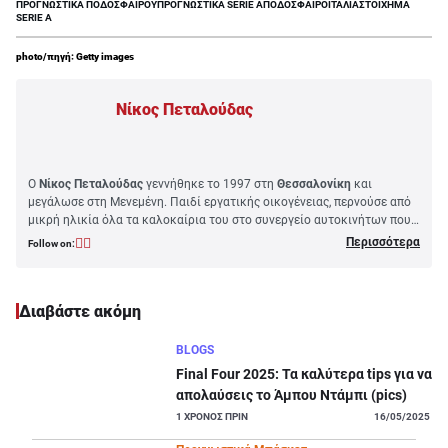
ΠΡΟΓΝΩΣΤΙΚΑ ΠΟΔΟΣΦΑΙΡΟΥ
ΠΡΟΓΝΩΣΤΙΚΑ SERIE A
ΠΟΔΟΣΦΑΙΡΟ
ΙΤΑΛΙΑ
ΣΤΟΙΧΗΜΑ
SERIE A
photo/πηγή: Getty images
Νίκος Πεταλούδας
Ο
Νίκος Πεταλούδας
γεννήθηκε το 1997 στη
Θεσσαλονίκη
και
μεγάλωσε στη Μενεμένη. Παιδί εργατικής οικογένειας, περνούσε από
μικρή ηλικία όλα τα καλοκαίρια του στο συνεργείο αυτοκινήτων που
διατηρούσε ο πατέρας του, βοηθώντας τον να βγουν τα προς το ζην.
Περισσότερα
Follow on:
Στο σχολείο δεν ήταν ιδιαίτερα καλός μαθητής και μετά βίας
κατάφερε να λάβει το απολυτήριο. Ερωτώμενος για τα μαθητικά του
χρόνια, απάντησε με αφοπλιστική ειλικρίνεια πως τότε είχε το μυαλό
Διαβάστε ακόμη
του «
στα κορίτσια, το συνεργείο και την ομάδα
».
Από τα 18 του ξεκίνησε να εργάζεται στην εστίαση, πηγαίνοντας σεζόν
στη Μύκονο ή σε διάφορα μαγαζιά της Χαλκιδικής. Όπως
BLOGS
χαρακτηριστικά δηλώνει «
τα πρώτα μου λεφτά, που είχα μαζέψει από
Final Four 2025: Τα καλύτερα tips για να
σεζόν στα 18 μου, τα έπαιξα όλα σε
ασιατικά
κόρνερ
».
απολαύσεις το Άμπου Ντάμπι (pics)
Το 2023 κατέβηκε στη... Χαβούζα, όπου και έγινε συνέταιρος με δύο
παιδικούς του φίλους σε επιχείρηση ένδυσης στα Δυτικά Προάστια.
1
ΧΡΟΝΟΣ ΠΡΙΝ
16/05/2025
Από το 2024, μετά από μεγάλη προσπάθεια της
Tsilibet
να τον εντάξει