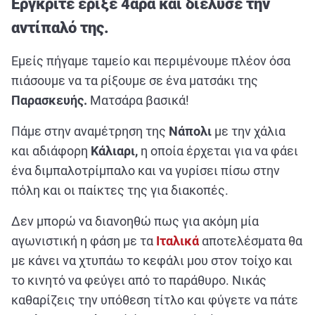
Έργκριτε έριξε 4άρα και διέλυσε την
ΑΘΛΗΤΙΚΑ
αντίπαλό της.
ΣΥΝΕΝΤΕΥΞΕΙΣ
ΑΘΛΗΤΙΚΕΣ ΜΕΤΑΔΟΣΕΙΣ
Εμείς πήγαμε ταμείο και περιμένουμε πλέον όσα
πιάσουμε να τα ρίξουμε σε ένα ματσάκι της
Εξυπηρέτηση Πελατών
Παρασκευής.
Ματσάρα βασικά!
Πάμε στην αναμέτρηση της
Νάπολι
με την χάλια
και αδιάφορη
Κάλιαρι,
η οποία έρχεται για να φάει
ένα διμπαλοτρίμπαλο και να γυρίσει πίσω στην
πόλη και οι παίκτες της για διακοπές.
Δεν μπορώ να διανοηθώ πως για ακόμη μία
αγωνιστική η φάση με τα
Ιταλικά
αποτελέσματα θα
με κάνει να χτυπάω το κεφάλι μου στον τοίχο και
το κινητό να φεύγει από το παράθυρο. Νικάς
καθαρίζεις την υπόθεση τίτλο και φύγετε να πάτε