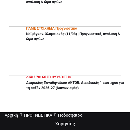
ανάλυση & ώρα αγώνα
ΠΑΜΕ ΣΤΟΙΧΗΜΑ Προγνωστικά
Ναϊμέγκεν-Ολυμπιακός (11/08) | Προγνωστικά, ανάλυση &
ώρα αγώνα
ΔΙΑΓΩΝΙΣΜΟΙ ΤΟΥ PS BLOG
Διαρκείας Παναθηναϊκού AKTOR: Διεκδικείς 1 εισιτήριο για
τη σεζόν 2026-27 (διαγωνισμός)
Αρχική
ΠΡΟΓΝΩΣΤΙΚΑ
Ποδόσφαιρο
Χορηγίες