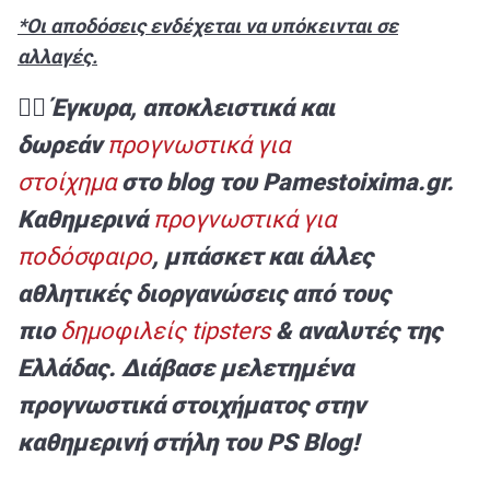
*Οι αποδόσεις ενδέχεται να υπόκεινται σε
αλλαγές.
✍🏻 Έγκυρα, αποκλειστικά και
δωρεάν
προγνωστικά για
στοίχημα
στο blog του Pamestoixima.gr.
Καθημερινά
προγνωστικά για
ποδόσφαιρο
, μπάσκετ και άλλες
αθλητικές διοργανώσεις από τους
πιο
δημοφιλείς tipsters
& αναλυτές της
Ελλάδας. Διάβασε μελετημένα
προγνωστικά στοιχήματος στην
καθημερινή στήλη του PS Blog!