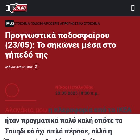
⚽ ΜΟΥΝΤΙΑΛ 2026
ΣΤΟΙΧΗΜΑ
TAGS
ΣΤΟΙΧΗΜΑ ΠΟΔΟΣΦΑΙΡΟ
ΣΕΡΙΕ Α
ΠΡΟΓΝΩΣΤΙΚΑ ΣΤΟΙΧΗΜΑ
Προγνωστικά ποδοσφαίρου
CASINO
(23/05): Το σηκώνει μέσα στο
ΠΡΟΓΝΩΣΤΙΚΑ ΤIPSTERS
γήπεδό της
ΠΡΟΓΝΩΣΤΙΚΑ ΚΑΤΗΓΟΡΙΕΣ
2’
Χρόνος ανάγνωσης:
ΠΡΟΣΦΟΡΕΣ
ΔΙΑΓΩΝΙΣΜΟΙ
Νίκος Πεταλούδας
23.05.2025 | 8:30 π.μ.
TSILI LEAGUE
RETRO
Αλανάκια μου
η πλεροφορία από τα ΙΚΕΑ
BLOGS
ήταν πραγματικά πολύ καλή οπότε το
Σουηδικό όχι απλά πέρασε, αλλά η
QUIZ