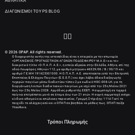
ΑΘΛΗΤΙΚΑ
ΔΙΑΓΩΝΙΣΜΟΙ ΤΟΥ PS BLOG
© 2026 OPAP. All rights reserved.
Ο διαχειριστής αυτής της ιστοσελίδας είναι η εταιρεία με την επωνυμία
«
ΟΡΓΑΝΙΣΜΟΣ ΠΡΟΓΝΩΣΤΙΚΩΝ ΑΓΩΝΩΝ ΠΟΔΟΣΦΑΙΡΟΥ Μ.Α.Ε
» και τον
διακριτικό τίτλο «Ο.Π.Α.Π. Α.Ε.», η οποία εδρεύει στην Ελλάδα, Αθήνα, επί της
οδού Λεωφόρος Αθηνών 112, με αριθμό μητρώου 46329/06 / B / 00/15 και
αριθμό Γ.Ε.ΜΗ
191625301000
. Η Ο.Π.Α.Π. Α.Ε. εποπτεύεται από την Επιτροπή
Εποπτείας & Ελέγχου Παιγνίων (Ε.Ε.Ε.Π.) και έχει λάβει άδεια διεξαγωγής
τυχερών παιγνίων μέσω διαδικτύου τύπου 2 με κωδικό HGC-008-LH, για τη
διοργάνωση λοιπών διαδικτυακών παιγνίων, με ισχύ από την 25η Μαΐου 2021
έως την 25η Μαΐου 2028. Αρμόδιος ρυθμιστής ΕΕΕΠ. Η συμμετοχή σε τυχερά
παίγνια επιτρέπεται μονό σε άτομα άνω των 21 ετών. Η συχνή συμμετοχή ενέχει
κίνδυνο εθισμού και απώλειας περιουσίας. Γραμμή Στήριξης: 1114 Γιατί το
παιχνίδι το ελέγχεις εσύ και ο ΟΠΑΠ σε βοηθάει να μάθεις πως. ΟΠΑΠ παίξε
Υπεύθυνα.
Τρόποι Πληρωμής