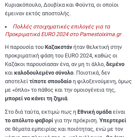
Κυριακόπουλο, Δουβίκα και Φούντα, οι οποίοι
έμειναν εκτός αποστολής.
Πολλές στοιχηματικές επιλογές για τα
Προκριματικά EURO 2024 στο Pamestoixima.gr
Η παρουσία του
Καζακστάν
ήταν θελκτική στην
προκριματική φάση του EURO 2024, καθώς οι
Καζάκοι παρουσίασαν ένα, αν μη τι άλλο,
δεμένο
και
καλοδουλεμένο
σύνολο
. Ποιοτικά, δεν
αποτελεί
τίποτε σπουδαίο
η φιλοξενούμενη, όμως
με «όπλο» το πάθος και την ομοιογένεια της,
μπορεί να κάνει τη ζημιά
.
Στο διά ταύτα, εκτιμώ πως η
Εθνική ομάδα
είναι
το απόλυτο φαβορί
για την πρόκριση.
Υπερτερεί
σε θέματα εμπειρίας και ποιότητας, ενώ με τον