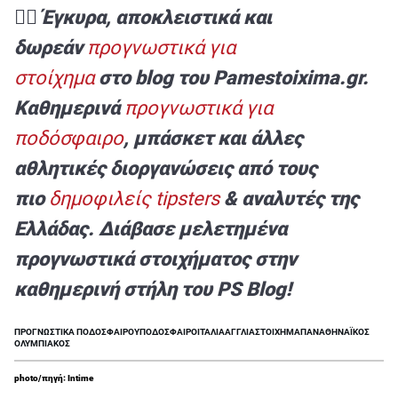
✍🏻
Έγκυρα, αποκλειστικά και
δωρεάν
προγνωστικά για
στοίχημα
στο
blog του
Pamestoixima.
gr.
Καθημερινά
προγνωστικά για
ποδόσφαιρο
, μπάσκετ και άλλες
αθλητικές διοργανώσεις από τους
πιο
δημοφιλείς
tipsters
& αναλυτές της
Ελλάδας. Διάβασε μελετημένα
προγνωστικά στοιχήματος στην
καθημερινή στήλη του
PS
Blog!
ΠΡΟΓΝΩΣΤΙΚΑ ΠΟΔΟΣΦΑΙΡΟΥ
ΠΟΔΟΣΦΑΙΡΟ
ΙΤΑΛΙΑ
ΑΓΓΛΙΑ
ΣΤΟΙΧΗΜΑ
ΠΑΝΑΘΗΝΑΪΚΟΣ
ΟΛΥΜΠΙΑΚΟΣ
photo/πηγή: Intime