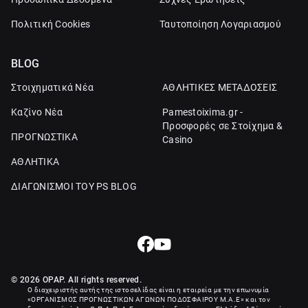
Πολιτική Cookies
Ταυτοποίηση Λογαριασμού
BLOG
Στοιχηματικά Νέα
ΑΘΛΗΤΙΚΕΣ ΜΕΤΑΔΟΣΕΙΣ
Καζίνο Νέα
Pamestoixima.gr -
Προσφορές σε Στοίχημα &
ΠΡΟΓΝΩΣΤΙΚΑ
Casino
ΑΘΛΗΤΙΚΑ
ΔΙΑΓΩΝΙΣΜΟΙ ΤΟΥ PS BLOG
© 2026 OPAP. All rights reserved.
Ο διαχειριστής αυτής της ιστοσελίδας είναι η εταιρεία με την επωνυμία
«
ΟΡΓΑΝΙΣΜΟΣ ΠΡΟΓΝΩΣΤΙΚΩΝ ΑΓΩΝΩΝ ΠΟΔΟΣΦΑΙΡΟΥ Μ.Α.Ε
» και τον