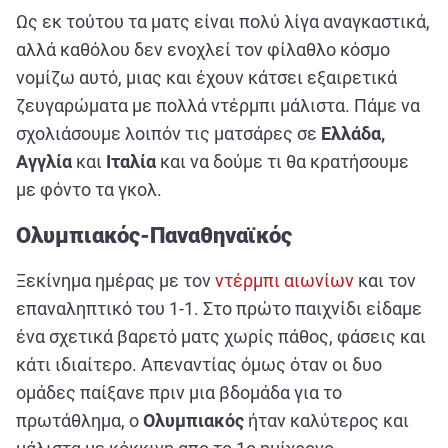
ΑΘΛΗΤΙΚΑ
Ως εκ τούτου τα ματς είναι πολύ λίγα αναγκαστικά,
ΣΥΝΕΝΤΕΥΞΕΙΣ
αλλά καθόλου δεν ενοχλεί τον φίλαθλο κόσμο
νομίζω αυτό, μιας και έχουν κάτσει εξαιρετικά
ΑΘΛΗΤΙΚΕΣ ΜΕΤΑΔΟΣΕΙΣ
ζευγαρώματα με πολλά ντέρμπι μάλιστα. Πάμε να
σχολιάσουμε λοιπόν τις ματσάρες σε
Ελλάδα,
Εξυπηρέτηση Πελατών
Αγγλία
και
Ιταλία
και να δούμε τι θα κρατήσουμε
με φόντο τα γκολ.
Ολυμπιακός-Παναθηναϊκός
Ξεκίνημα ημέρας με τον
ντέρμπι αιωνίων
και τον
επαναληπτικό του 1-1. Στο πρώτο παιχνίδι είδαμε
ένα σχετικά βαρετό ματς χωρίς πάθος, φάσεις και
κάτι ιδιαίτερο. Απεναντίας όμως όταν οι δυο
ομάδες παίξανε πριν μια βδομάδα για το
πρωτάθλημα, ο
Ολυμπιακός
ήταν καλύτερος και