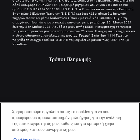
διακριτικό τίτλο «Ο.Π.Α.Π. Α.Ε.», η οποία εδρεύει στην Ελλάδα, Αθήνα, επί της
οδού Λεωφόρος Αθηνών 112, με αριθμό μητρώου 46329/06 / B / 00/15 και
αριθμό Γ.Ε.ΜΗ
191625301000
. Η Ο.Π.Α.Π. Α.Ε. εποπτεύεται από την Επιτροπή
Εποπτείας & Ελέγχου Παιγνίων (Ε.Ε.Ε.Π.) και έχει λάβει άδεια διεξαγωγής
τυχερών παιγνίων μέσω διαδικτύου τύπου 2 με κωδικό HGC-008-LH, για τη
διοργάνωση λοιπών διαδικτυακών παιγνίων, με ισχύ από την 25η Μαΐου 2021
έως την 25η Μαΐου 2028. Αρμόδιος ρυθμιστής ΕΕΕΠ. Η συμμετοχή σε τυχερά
παίγνια επιτρέπεται μονό σε άτομα άνω των 21 ετών. Η συχνή συμμετοχή ενέχει
κίνδυνο εθισμού και απώλειας περιουσίας. Γραμμή Στήριξης: 1114 Γιατί το
παιχνίδι το ελέγχεις εσύ και ο ΟΠΑΠ σε βοηθάει να μάθεις πως. ΟΠΑΠ παίξε
Υπεύθυνα.
Τρόποι Πληρωμής
Χρησιμοποιούμε εργαλεία όπως τα cookies για να σου
προσφέρουμε προσωποποιημένη πλοήγηση, για την ανάλυση
της επισκεψιμότητάς μας, καθώς και για εμπορική χρήση
από εμάς και τους συνεργάτες μας.
Cookies policy