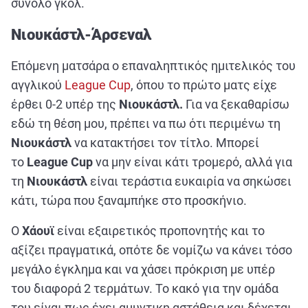
σύνολο γκολ.
Νιουκάστλ-Άρσεναλ
Επόμενη ματσάρα ο επαναληπτικός ημιτελικός του
αγγλικού
League Cup
, όπου το πρώτο ματς είχε
έρθει 0-2 υπέρ της
Νιουκάστλ.
Για να ξεκαθαρίσω
εδώ τη θέση μου, πρέπει να πω ότι περιμένω τη
Νιουκάστλ
να κατακτήσει τον τίτλο. Μπορεί
το
League Cup
να μην είναι κάτι τρομερό, αλλά για
τη
Νιουκάστλ
είναι τεράστια ευκαιρία να σηκώσει
κάτι, τώρα που ξαναμπήκε στο προσκήνιο.
Ο
Χάουϊ
είναι εξαιρετικός προπονητής και το
αξίζει πραγματικά, οπότε δε νομίζω να κάνει τόσο
μεγάλο έγκλημα και να χάσει πρόκριση με υπέρ
του διαφορά 2 τερμάτων. Το κακό για την ομάδα
του είναι πως έχει αμυντικη αστάθεια και δέχεται