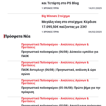
και Τετάρτη στο PS Blog
1
ΧΡΟΝΟΣ ΠΡΙΝ
14/01/2025
Big Winners Στοίχημα
Μεγάλη νίκη στο στοίχημα: Κέρδισε
17.095,50€ παίζοντας με 23€!
1
ΧΡΟΝΟΣ ΠΡΙΝ
04/02/2025
Πρόσφατα Νέα
Προγνωστικά Ποδοσφαίρου - Αναλύσεις Αγώνων &
Προτάσεις
Προγνωστικά ποδοσφαίρου (06/08): Δύσκολο εμπόδιο για
ΠΑΟΚ
Προγνωστικά Ποδοσφαίρου - Αναλύσεις Αγώνων &
Προτάσεις
ΠΑΟΚ-Άντερλεχτ (06/08) | Προγνωστικά, ανάλυση & ώρα
αγώνα
Προγνωστικά Ποδοσφαίρου - Αναλύσεις Αγώνων &
Προτάσεις
Προγνωστικά ποδοσφαίρου (05-06/08): Πρώτο βήμα για την
πρόκριση
Προγνωστικά Ποδοσφαίρου - Αναλύσεις Αγώνων &
Προτάσεις
Προγνωστικά ποδοσφαίρου (05/08): Αποτέλεσμα πρόκρισης