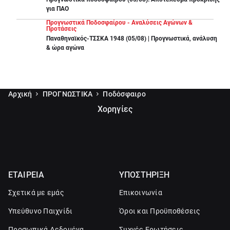
για ΠΑΟ
Προγνωστικά Ποδοσφαίρου - Αναλύσεις Αγώνων &
Προτάσεις
Παναθηναϊκός-ΤΣΣΚΑ 1948 (05/08) | Προγνωστικά, ανάλυση
& ώρα αγώνα
Αρχική
ΠΡΟΓΝΩΣΤΙΚΑ
Ποδόσφαιρο
Χορηγίες
ΕΤΑΙΡΕΙΑ
ΥΠΟΣΤΗΡΙΞΗ
Σχετικά με εμάς
Επικοινωνία
Υπεύθυνο Παιχνίδι
Όροι και Προϋποθέσεις
Προσωπικά Δεδομένα
Συχνές Ερωτήσεις