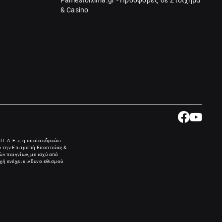
Pamestoixima.gr - Προσφορές σε Στοίχημα
& Casino
Π. Α.Ε.», η οποία εδρεύει
πό την Επιτροπή Εποπτείας &
ν παιγνίων, με ισχύ από
χή ενέχει κίνδυνο εθισμού