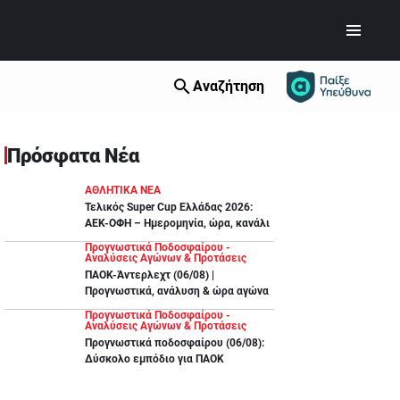
Αναζήτηση
Πρόσφατα Νέα
ΑΘΛΗΤΙΚΑ ΝΕΑ
Τελικός Super Cup Ελλάδας 2026:
ΑΕΚ-ΟΦΗ – Ημερομηνία, ώρα, κανάλι
Προγνωστικά Ποδοσφαίρου -
Αναλύσεις Αγώνων & Προτάσεις
ΠΑΟΚ-Άντερλεχτ (06/08) |
Προγνωστικά, ανάλυση & ώρα αγώνα
Προγνωστικά Ποδοσφαίρου -
Αναλύσεις Αγώνων & Προτάσεις
Προγνωστικά ποδοσφαίρου (06/08):
Δύσκολο εμπόδιο για ΠΑΟΚ