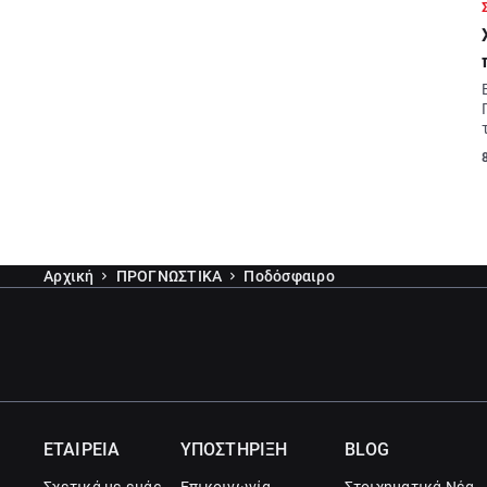
Αρχική
ΠΡΟΓΝΩΣΤΙΚΑ
Ποδόσφαιρο
ΕΤΑΙΡΕΙΑ
ΥΠΟΣΤΗΡΙΞΗ
BLOG