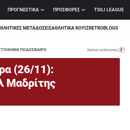
ΠΡΟΓΝΩΣΤΙΚΑ
ΠΡΟΣΦΟΡΕΣ
TSILI LEAGUE
ΘΛΗΤΙΚΕΣ ΜΕΤΑΔΟΣΕΙΣ
ΑΘΛΗΤΙΚΑ ΚΟΥΊΖ
RETRO
BLOGS
ΣΤΟΙΧΗΜΑ ΠΟΔΟΣΦΑΙΡΟ
Χρόνος ανάγνωσης:
2’
ρα (26/11):
λ Μαδρίτης