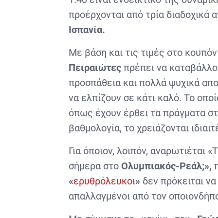
προέρχονται από τρία διαδοχικά 
Ισπανία.
Με βάση και τις τιμές στο κουπόνι
Πειραιώτες
πρέπει να καταβάλλο
προσπάθεια και πολλά ψυχικά απο
να ελπίζουν σε κάτι καλό. Το οποί
όπως έχουν έρθει τα πράγματα σ
βαθμολογία, το χρειάζονται ιδιαι
Για όποιον, λοιπόν, αναρωτιέται «
σήμερα στο
Ολυμπιακός-Ρεάλ;»,
π
«
ερυθρόλευκοι
»
δεν πρόκειται να
απαλλαγμένοι από τον οποιονδήπ