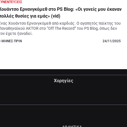
ΣΥΝΕΝΤΕΥΞΕΙΣ
Χουάντσο Ερνανγκόμεθ στο PS Blog: «Οι γονείς μου έκαναν
πολλές θυσίες για εμάς» (vid)
Ένας Χουάντσο Ερνανγκόμεθ από καρδιάς. Ο αγαπητός παίκτης του 
Παναθηναϊκού AKTOR 
στο “
Off The Record” του PS Blog, όπως δεν 
τον έχετε ξαναδεί.
8
ΜΗΝΕΣ ΠΡΙΝ
24/11/2025
Χορηγίες