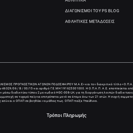
ΑΘΛΗΤΙΚΑ
ΔΙΑΓΩΝΙΣΜΟΙ ΤΟΥ PS BLOG
ΑΘΛΗΤΙΚΕΣ ΜΕΤΑΔΟΣΕΙΣ
ΑΝΙΣΜΟΣ ΠΡΟΓΝΩΣΤΙΚΩΝ ΑΓΩΝΩΝ ΠΟΔΟΣΦΑΙΡΟΥ Μ.Α.Ε
» και τον διακριτικό τίτλο «Ο.Π.Α.
 46329/06 / B / 00/15 και αριθμό Γ.Ε.ΜΗ
191625301000
. Η Ο.Π.Α.Π. Α.Ε. εποπτεύεται α
ίων μέσω διαδικτύου τύπου 2 με κωδικό HGC-008-LH, για τη διοργάνωση λοιπών διαδικτυακώ
μμετοχή σε τυχερά παίγνια επιτρέπεται μονό σε άτομα άνω των 21 ετών. Η συχνή συμμετο
ις εσύ και ο ΟΠΑΠ σε βοηθάει να μάθεις πως. ΟΠΑΠ παίξε Υπεύθυνα.
Τρόποι Πληρωμής