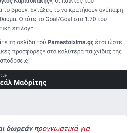
γιος Καραϊσκάκης
», οι παίκτες του
 το βρουν. Εντάξει, το να κρατήσουν ανέπαφη
 θαύμα. Οπότε το Goal/Goal στο 1.70 του
τική επιλογή.
ίτε τη σελίδα τού
Pamestoixima.gr,
έτσι ώστε
κές προσφορές* στα καλύτερα παιχνίδια; της
 αποδόσεις!
ague
εάλ Μαδρίτης
και δωρεάν
προγνωστικά για