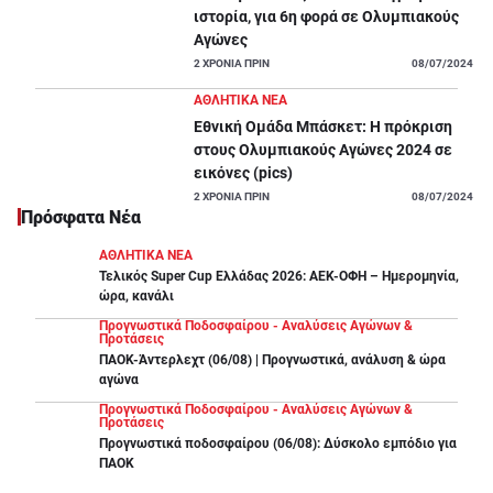
ιστορία, για 6η φορά σε Ολυμπιακούς
Αγώνες
2
ΧΡΟΝΙΑ ΠΡΙΝ
08/07/2024
ΑΘΛΗΤΙΚΑ ΝΕΑ
Εθνική Ομάδα Μπάσκετ: Η πρόκριση
στους Ολυμπιακούς Αγώνες 2024 σε
εικόνες (pics)
2
ΧΡΟΝΙΑ ΠΡΙΝ
08/07/2024
Πρόσφατα Νέα
ΑΘΛΗΤΙΚΑ ΝΕΑ
Τελικός Super Cup Ελλάδας 2026: ΑΕΚ-ΟΦΗ – Ημερομηνία,
ώρα, κανάλι
Προγνωστικά Ποδοσφαίρου - Αναλύσεις Αγώνων &
Προτάσεις
ΠΑΟΚ-Άντερλεχτ (06/08) | Προγνωστικά, ανάλυση & ώρα
αγώνα
Προγνωστικά Ποδοσφαίρου - Αναλύσεις Αγώνων &
Προτάσεις
Προγνωστικά ποδοσφαίρου (06/08): Δύσκολο εμπόδιο για
ΠΑΟΚ