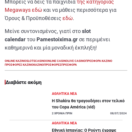
Μπορείς να δεις τα παιχνίδια
της κατηγορίας
Megaways εδώ
και να μάθεις περισσότερα για
Όρους & Προϋποθέσεις
εδώ
.
Μείνε συντονισμένος, γιατί στο
slot
calendar
του
Pamestoixima.gr
σε περιμένει
καθημερινά και μία μοναδική έκπληξη!
ONLINE ΚΑΖΙΝΟ
SLOTS
CASINO
ONLINE CASINO
LIVE CASINO
ΠΡΟΣΦΟΡΑ ΚΑΖΙΝΟ
ΠΡΟΣΦΟΡΕΣ ΚΑΖΙΝΟ
ΚΑΖΙΝΟ
ΠΡΟΣΦΟΡΕΣ
ΠΡΟΣΦΟΡΑ
Διαβάστε ακόμη
ΑΘΛΗΤΙΚΑ ΝΕΑ
Η Shakira θα τραγουδήσει στον τελικό
του Copa América (vid)
2
ΧΡΟΝΙΑ ΠΡΙΝ
08/07/2024
ΑΘΛΗΤΙΚΑ ΝΕΑ
Εθνική Ισπανίας: Ο Ρούντι έγραψε