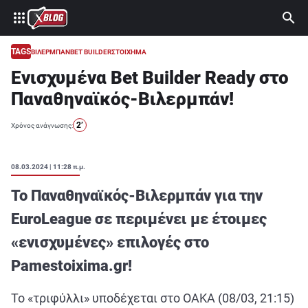
⚽ ΜΟΥΝΤΙΑΛ 2026
ΣΤΟΙΧΗΜΑ
TAGS
ΒΙΛΕΡΜΠΑΝ
BET BUILDER
ΣΤΟΙΧΗΜΑ
Ενισχυμένα Bet Builder Ready στο
CASINO
Παναθηναϊκός-Βιλερμπάν!
ΠΡΟΓΝΩΣΤΙΚΑ ΤIPSTERS
2’
Χρόνος ανάγνωσης:
ΠΡΟΓΝΩΣΤΙΚΑ ΚΑΤΗΓΟΡΙΕΣ
ΠΡΟΣΦΟΡΕΣ
08.03.2024 | 11:28 π.μ.
ΔΙΑΓΩΝΙΣΜΟΙ
Το Παναθηναϊκός-Βιλερμπάν για την
TSILI LEAGUE
EuroLeague σε περιμένει με έτοιμες
RETRO
«ενισχυμένες» επιλογές στο
BLOGS
Pamestoixima.gr!
QUIZ
Το «τριφύλλι» υποδέχεται στο ΟΑΚΑ (08/03, 21:15)