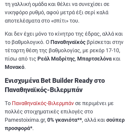
ΑΘΛΗΤΙΚΑ
τη γαλλική ομάδα και θέλει να συνεχίσει σε
νικηφόρο ρυθμό, αφού μετρά έξι σερί καλά
ΣΥΝΕΝΤΕΥΞΕΙΣ
αποτελέσματα στο «σπίτι» του.
ΑΘΛΗΤΙΚΕΣ ΜΕΤΑΔΟΣΕΙΣ
Και δεν έχει μόνο το κίνητρο της έδρας, αλλά και
το βαθμολογικό. Ο
Εξυπηρέτηση Πελατών
Παναθηναϊκός
βρίσκεται στην
τέταρτη θέση της βαθμολογίας, με ρεκόρ 17-10,
πίσω από τις
Ρεάλ Μαδρίτης
,
Μπαρτσελόνα
και
Μονακό
.
Ενισχυμένα Bet Builder Ready στο
Παναθηναϊκός-Βιλερμπάν
Το
Παναθηναϊκός-Βιλερμπάν
σε περιμένει με
πολλές στοιχηματικές επιλογές στο
Pamestoixima.gr,
0% γκανιότα**
, αλλά και
σούπερ
προσφορά*
.