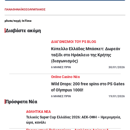
ΠΑΝΑΘΗΝΑΪΚΟΣ
ΟΛΥΜΠΙΑΚΟΣ
photo/πηγή: InTime
Διαβάστε ακόμη
ΔΙΑΓΩΝΙΣΜΟΙ ΤΟΥ PS BLOG
Κύπελλο Ελλάδας Μπάσκετ: Δωρεάν
ταξίδι στο Ηράκλειο της Κρήτης
(διαγωνισμός)
6
ΜΗΝΕΣ ΠΡΙΝ
30/01/2026
Online Casino Νέα
Wild Drops: 200 free spins στο PS Gates
of Olympus 1000!
6
ΜΗΝΕΣ ΠΡΙΝ
19/01/2026
Πρόσφατα Νέα
ΑΘΛΗΤΙΚΑ ΝΕΑ
Τελικός Super Cup Ελλάδας 2026: ΑΕΚ-ΟΦΗ – Ημερομηνία,
ώρα, κανάλι