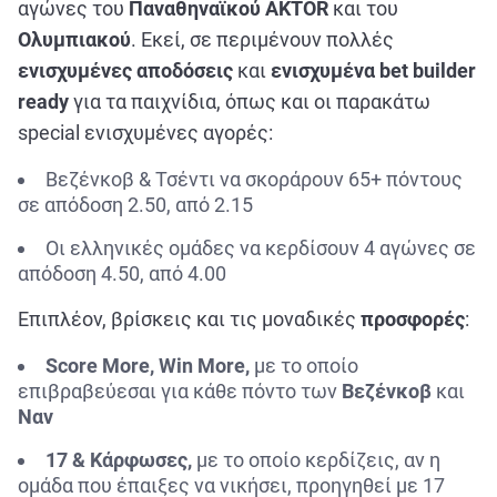
αγώνες του
Παναθηναϊκού
AKTOR
και του
Ολυμπιακού
. Εκεί, σε περιμένουν πολλές
ενισχυμένες αποδόσεις
και
ενισχυμένα
bet
builder
ready
για τα παιχνίδια, όπως και οι παρακάτω
special ενισχυμένες αγορές:
Βεζένκοβ & Τσέντι να σκοράρουν 65+ πόντους
σε απόδοση 2.50, από 2.15
Οι ελληνικές ομάδες να κερδίσουν 4 αγώνες σε
απόδοση 4.50, από 4.00
Επιπλέον, βρίσκεις και τις μοναδικές
προσφορές
:
Score
More
, Win
More
,
με το οποίο
επιβραβεύεσαι για κάθε πόντο των
Βεζένκοβ
και
Ναν
17 & Κάρφωσες,
με το οποίο κερδίζεις, αν η
ομάδα που έπαιξες να νικήσει, προηγηθεί με 17