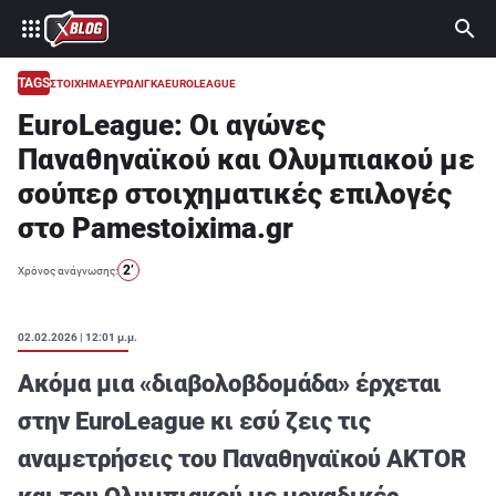
⚽ ΜΟΥΝΤΙΑΛ 2026
ΣΤΟΙΧΗΜΑ
TAGS
ΣΤΟΙΧΗΜΑ
ΕΥΡΩΛΙΓΚΑ
EUROLEAGUE
EuroLeague: Οι αγώνες
CASINO
Παναθηναϊκού και Ολυμπιακού με
ΠΡΟΓΝΩΣΤΙΚΑ ΤIPSTERS
σούπερ στοιχηματικές επιλογές
ΠΡΟΓΝΩΣΤΙΚΑ ΚΑΤΗΓΟΡΙΕΣ
στο Pamestoixima.gr
ΠΡΟΣΦΟΡΕΣ
2’
Χρόνος ανάγνωσης:
ΔΙΑΓΩΝΙΣΜΟΙ
02.02.2026 | 12:01 μ.μ.
TSILI LEAGUE
Ακόμα μια «διαβολοβδομάδα» έρχεται
RETRO
στην EuroLeague κι εσύ ζεις τις
BLOGS
αναμετρήσεις του Παναθηναϊκού AKTOR
QUIZ