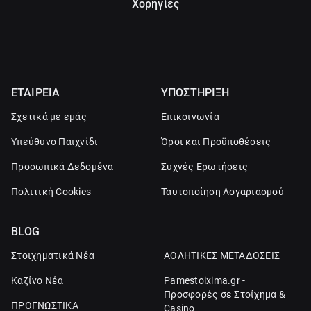
Χορηγίες
ΕΤΑΙΡΕΙΑ
ΥΠΟΣΤΗΡΙΞΗ
Σχετικά με εμάς
Επικοινωνία
Υπεύθυνο Παιχνίδι
Όροι και Προϋποθέσεις
Προσωπικά Δεδομένα
Συχνές Ερωτήσεις
Πολιτική Cookies
Ταυτοποίηση Λογαριασμού
BLOG
Στοιχηματικά Νέα
ΑΘΛΗΤΙΚΕΣ ΜΕΤΑΔΟΣΕΙΣ
Καζίνο Νέα
Pamestoixima.gr -
Προσφορές σε Στοίχημα &
ΠΡΟΓΝΩΣΤΙΚΑ
Casino