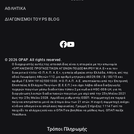
ΑΘΛΗΤΙΚΑ
ΔΙΑΓΩΝΙΣΜΟΙ ΤΟΥ PS BLOG
© 2026 OPAP. All rights reserved.
Ο διαχειριστής αυτής της ιστοσελίδας είναι η εταιρεία με την επωνυμία
«
ΟΡΓΑΝΙΣΜΟΣ ΠΡΟΓΝΩΣΤΙΚΩΝ ΑΓΩΝΩΝ ΠΟΔΟΣΦΑΙΡΟΥ Μ.Α.Ε
» και τον
διακριτικό τίτλο «Ο.Π.Α.Π. Α.Ε.», η οποία εδρεύει στην Ελλάδα, Αθήνα, επί της
οδού Λεωφόρος Αθηνών 112, με αριθμό μητρώου 46329/06 / B / 00/15 και
αριθμό Γ.Ε.ΜΗ
191625301000
. Η Ο.Π.Α.Π. Α.Ε. εποπτεύεται από την Επιτροπή
Εποπτείας & Ελέγχου Παιγνίων (Ε.Ε.Ε.Π.) και έχει λάβει άδεια διεξαγωγής
τυχερών παιγνίων μέσω διαδικτύου τύπου 2 με κωδικό HGC-008-LH, για τη
διοργάνωση λοιπών διαδικτυακών παιγνίων, με ισχύ από την 25η Μαΐου 2021
έως την 25η Μαΐου 2028. Αρμόδιος ρυθμιστής ΕΕΕΠ. Η συμμετοχή σε τυχερά
παίγνια επιτρέπεται μονό σε άτομα άνω των 21 ετών. Η συχνή συμμετοχή ενέχει
κίνδυνο εθισμού και απώλειας περιουσίας. Γραμμή Στήριξης: 1114 Γιατί το
παιχνίδι το ελέγχεις εσύ και ο ΟΠΑΠ σε βοηθάει να μάθεις πως. ΟΠΑΠ παίξε
Υπεύθυνα.
Τρόποι Πληρωμής