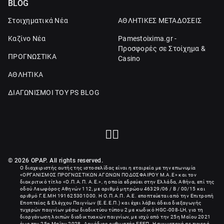
BLOG
Στοιχηματικά Νέα
ΑΘΛΗΤΙΚΕΣ ΜΕΤΑΔΟΣΕΙΣ
Καζίνο Νέα
Pamestoixima.gr -
Προσφορές σε Στοίχημα &
ΠΡΟΓΝΩΣΤΙΚΑ
Casino
ΑΘΛΗΤΙΚΑ
ΔΙΑΓΩΝΙΣΜΟΙ ΤΟΥ PS BLOG
© 2026 OPAP. All rights reserved.
Ο διαχειριστής αυτής της ιστοσελίδας είναι η εταιρεία με την επωνυμία
«
ΟΡΓΑΝΙΣΜΟΣ ΠΡΟΓΝΩΣΤΙΚΩΝ ΑΓΩΝΩΝ ΠΟΔΟΣΦΑΙΡΟΥ Μ.Α.Ε
» και τον
διακριτικό τίτλο «Ο.Π.Α.Π. Α.Ε.», η οποία εδρεύει στην Ελλάδα, Αθήνα, επί της
οδού Λεωφόρος Αθηνών 112, με αριθμό μητρώου 46329/06 / B / 00/15 και
αριθμό Γ.Ε.ΜΗ
191625301000
. Η Ο.Π.Α.Π. Α.Ε. εποπτεύεται από την Επιτροπή
Εποπτείας & Ελέγχου Παιγνίων (Ε.Ε.Ε.Π.) και έχει λάβει άδεια διεξαγωγής
τυχερών παιγνίων μέσω διαδικτύου τύπου 2 με κωδικό HGC-008-LH, για τη
διοργάνωση λοιπών διαδικτυακών παιγνίων, με ισχύ από την 25η Μαΐου 2021
έως την 25η Μαΐου 2028. Αρμόδιος ρυθμιστής ΕΕΕΠ. Η συμμετοχή σε τυχερά