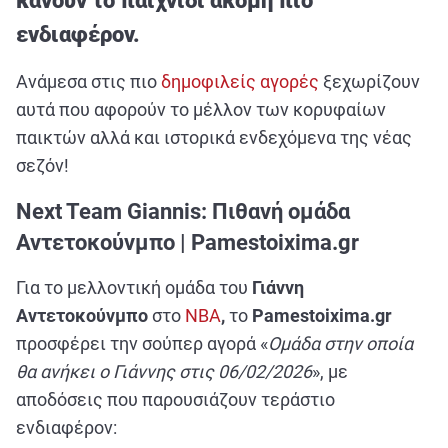
κάνουν το παιχνίδι ακόμη πιο
ΑΘΛΗΤΙΚΑ
ενδιαφέρον.
ΣΥΝΕΝΤΕΥΞΕΙΣ
ΑΘΛΗΤΙΚΕΣ ΜΕΤΑΔΟΣΕΙΣ
Ανάμεσα στις πιο
δημοφιλείς αγορές
ξεχωρίζουν
αυτά που αφορούν το μέλλον των κορυφαίων
παικτών αλλά και ιστορικά ενδεχόμενα της νέας
Εξυπηρέτηση Πελατών
σεζόν!
Next Team Giannis: Πιθανή ομάδα
Αντετοκούνμπο |
Pamestoixima.
gr
Για το μελλοντική ομάδα του
Γιάννη
Αντετοκούνμπο
στο
NBA
,
το
Pamestoixima.gr
προσφέρει την σούπερ αγορά «
Ομάδα στην οποία
θα ανήκει ο Γιάννης στις 06/02/2026
», με
αποδόσεις που παρουσιάζουν τεράστιο
ενδιαφέρον: