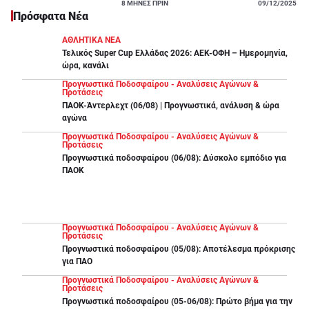
8
ΜΗΝΕΣ ΠΡΙΝ
09/12/2025
Πρόσφατα Νέα
ΑΘΛΗΤΙΚΑ ΝΕΑ
Τελικός Super Cup Ελλάδας 2026: ΑΕΚ-ΟΦΗ – Ημερομηνία,
ώρα, κανάλι
Προγνωστικά Ποδοσφαίρου - Αναλύσεις Αγώνων &
Προτάσεις
ΠΑΟΚ-Άντερλεχτ (06/08) | Προγνωστικά, ανάλυση & ώρα
αγώνα
Προγνωστικά Ποδοσφαίρου - Αναλύσεις Αγώνων &
Προτάσεις
Προγνωστικά ποδοσφαίρου (06/08): Δύσκολο εμπόδιο για
ΠΑΟΚ
Προγνωστικά Ποδοσφαίρου - Αναλύσεις Αγώνων &
Προτάσεις
Προγνωστικά ποδοσφαίρου (05/08): Αποτέλεσμα πρόκρισης
για ΠΑΟ
Προγνωστικά Ποδοσφαίρου - Αναλύσεις Αγώνων &
Προτάσεις
Προγνωστικά ποδοσφαίρου (05-06/08): Πρώτο βήμα για την