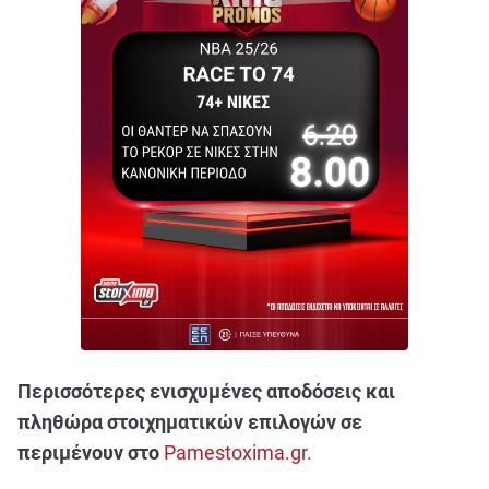
Περισσότερες ενισχυμένες αποδόσεις και
πληθώρα στοιχηματικών επιλογών σε
περιμένουν στο
Pamestoxima.gr.