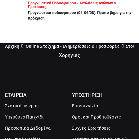
Προγνωστικά Ποδοσφαίρου - Αναλύσεις Αγώνων &
Προτάσεις
Προγνωστικά ποδοσφαίρου (05-06/08): Πρώτο βήμα για την
πρόκριση
Αρχική
Online Στοίχημα - Ενημερώσεις & Προσφορές
Στοιχ
Χορηγίες
ΕΤΑΙΡΕΙΑ
ΥΠΟΣΤΗΡΙΞΗ
Σχετικά με εμάς
Επικοινωνία
Υπεύθυνο Παιχνίδι
Όροι και Προϋποθέσεις
Προσωπικά Δεδομένα
Συχνές Ερωτήσεις