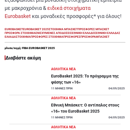
με μακροχρόνια &
ειδικά στοιχήματα
Eurobasket
και μοναδικές προσφορές* για όλους!
EUROBASKET
EUROBASKET 2025
ΣΤΟΙΧΗΜΑ ΜΠΑΣΚΕΤ
ΠΡΟΣΦΟΡΕΣ ΜΠΑΣΚΕΤ
ΠΡΟΣΦΟΡΑ ΣΤΟΙΧΗΜΑ
ΕΝΙΣΧΥΜΕΝΕΣ ΑΠΟΔΟΣΕΙΣ
ΕΘΝΙΚΗ ΕΛΛΑΔΟΣ
ΕΘΝΙΚΗ ΕΛΛΑΔΑΣ
ΕΛΛΑΔΑ
ΣΤΟΙΧΗΜΑ
ΠΡΟΣΦΟΡΕΣ ΣΤΟΙΧΗΜΑ
ΠΡΟΣΦΟΡΕΣ
ΠΡΟΣΦΟΡΑ
ΜΠΑΣΚΕΤ
photo/πηγή: FIBA EUROBASKET 2025
Διαβάστε ακόμη
ΑΘΛΗΤΙΚΑ ΝΕΑ
EuroBasket 2025: Το πρόγραμμα της
φάσης των «16»
11
ΜΗΝΕΣ ΠΡΙΝ
04/09/2025
ΑΘΛΗΤΙΚΑ ΝΕΑ
Εθνική Μπάσκετ: Ο αντίπαλος στους
«16» του EuroBasket 2025
11
ΜΗΝΕΣ ΠΡΙΝ
04/09/2025
ΑΘΛΗΤΙΚΑ ΝΕΑ