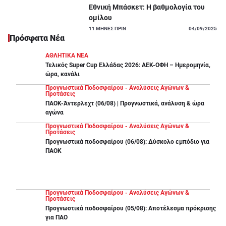
Εθνική Μπάσκετ: Η βαθμολογία του
ομίλου
11
ΜΗΝΕΣ ΠΡΙΝ
04/09/2025
Πρόσφατα Νέα
ΑΘΛΗΤΙΚΑ ΝΕΑ
Τελικός Super Cup Ελλάδας 2026: ΑΕΚ-ΟΦΗ – Ημερομηνία,
ώρα, κανάλι
Προγνωστικά Ποδοσφαίρου - Αναλύσεις Αγώνων &
Προτάσεις
ΠΑΟΚ-Άντερλεχτ (06/08) | Προγνωστικά, ανάλυση & ώρα
αγώνα
Προγνωστικά Ποδοσφαίρου - Αναλύσεις Αγώνων &
Προτάσεις
Προγνωστικά ποδοσφαίρου (06/08): Δύσκολο εμπόδιο για
ΠΑΟΚ
Προγνωστικά Ποδοσφαίρου - Αναλύσεις Αγώνων &
Προτάσεις
Προγνωστικά ποδοσφαίρου (05/08): Αποτέλεσμα πρόκρισης
για ΠΑΟ