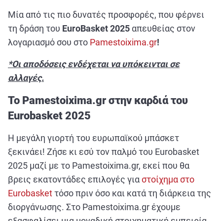
Μία από τις πιο δυνατές προσφορές, που φέρνει
τη δράση του
EuroBasket 2025
απευθείας στον
λογαριασμό σου στο
Pamestoixima.gr
!
*Οι αποδόσεις ενδέχεται να υπόκεινται σε
αλλαγές.
Το Pamestoixima.gr στην καρδιά του
Eurobasket 2025
Η μεγάλη γιορτή του ευρωπαϊκού μπάσκετ
ξεκινάει! Ζήσε κι εσύ τον παλμό του Eurobasket
2025 μαζί με το Pamestoixima.gr, εκεί που θα
βρεις εκατοντάδες επιλογές για
στοίχημα στο
Eurobasket
τόσο πριν όσο και κατά τη διάρκεια της
διοργάνωσης. Στο Pamestoixima.gr έχουμε
εξασφαλίσει μια μοναδική στοιχηματική εμπειρία