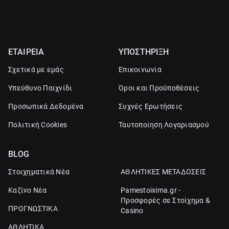
ΕΤΑΙΡΕΙΑ
ΥΠΟΣΤΗΡΙΞΗ
Σχετικά με εμάς
Επικοινωνία
Υπεύθυνο Παιχνίδι
Όροι και Προϋποθέσεις
Προσωπικά Δεδομένα
Συχνές Ερωτήσεις
Πολιτική Cookies
Ταυτοποίηση Λογαριασμού
BLOG
Στοιχηματικά Νέα
ΑΘΛΗΤΙΚΕΣ ΜΕΤΑΔΟΣΕΙΣ
Καζίνο Νέα
Pamestoixima.gr -
Προσφορές σε Στοίχημα &
ΠΡΟΓΝΩΣΤΙΚΑ
Casino
ΑΘΛΗΤΙΚΑ