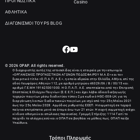
ΠΡΟΓΝΩΣΤΙΚΑ
Casino
ΑΘΛΗΤΙΚΑ
ΔΙΑΓΩΝΙΣΜΟΙ ΤΟΥ PS BLOG
© 2026 OPAP. All rights reserved.
Ο διαχειριστής αυτής της ιστοσελίδας είναι η εταιρεία με την επωνυμία
«
ΟΡΓΑΝΙΣΜΟΣ ΠΡΟΓΝΩΣΤΙΚΩΝ ΑΓΩΝΩΝ ΠΟΔΟΣΦΑΙΡΟΥ Μ.Α.Ε
» και τον
διακριτικό τίτλο «Ο.Π.Α.Π. Α.Ε.», η οποία εδρεύει στην Ελλάδα, Αθήνα, επί της
οδού Λεωφόρος Αθηνών 112, με αριθμό μητρώου 46329/06 / B / 00/15 και
αριθμό Γ.Ε.ΜΗ
191625301000
. Η Ο.Π.Α.Π. Α.Ε. εποπτεύεται από την Επιτροπή
Εποπτείας & Ελέγχου Παιγνίων (Ε.Ε.Ε.Π.) και έχει λάβει άδεια διεξαγωγής
τυχερών παιγνίων μέσω διαδικτύου τύπου 2 με κωδικό HGC-008-LH, για τη
διοργάνωση λοιπών διαδικτυακών παιγνίων, με ισχύ από την 25η Μαΐου 2021
έως την 25η Μαΐου 2028. Αρμόδιος ρυθμιστής ΕΕΕΠ. Η συμμετοχή σε τυχερά
παίγνια επιτρέπεται μονό σε άτομα άνω των 21 ετών. Η συχνή συμμετοχή ενέχει
κίνδυνο εθισμού και απώλειας περιουσίας. Γραμμή Στήριξης: 1114 Γιατί το
παιχνίδι το ελέγχεις εσύ και ο ΟΠΑΠ σε βοηθάει να μάθεις πως. ΟΠΑΠ παίξε
Υπεύθυνα.
Τρόποι Πληρωμής