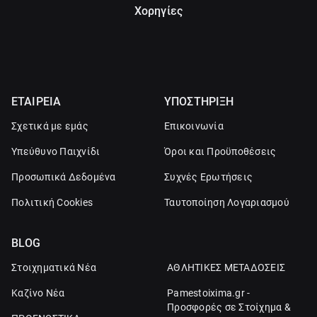
Χορηγίες
ΕΤΑΙΡΕΙΑ
ΥΠΟΣΤΗΡΙΞΗ
Σχετικά με εμάς
Επικοινωνία
Υπεύθυνο Παιχνίδι
Όροι και Προϋποθέσεις
Προσωπικά Δεδομένα
Συχνές Ερωτήσεις
Πολιτική Cookies
Ταυτοποίηση Λογαριασμού
BLOG
Στοιχηματικά Νέα
ΑΘΛΗΤΙΚΕΣ ΜΕΤΑΔΟΣΕΙΣ
Καζίνο Νέα
Pamestoixima.gr -
Προσφορές σε Στοίχημα &