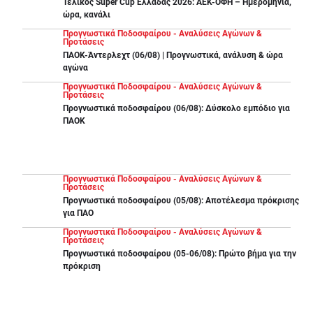
Τελικός Super Cup Ελλάδας 2026: ΑΕΚ-ΟΦΗ – Ημερομηνία,
ώρα, κανάλι
Προγνωστικά Ποδοσφαίρου - Αναλύσεις Αγώνων &
Προτάσεις
ΠΑΟΚ-Άντερλεχτ (06/08) | Προγνωστικά, ανάλυση & ώρα
αγώνα
Προγνωστικά Ποδοσφαίρου - Αναλύσεις Αγώνων &
Προτάσεις
Προγνωστικά ποδοσφαίρου (06/08): Δύσκολο εμπόδιο για
ΠΑΟΚ
Προγνωστικά Ποδοσφαίρου - Αναλύσεις Αγώνων &
Προτάσεις
Προγνωστικά ποδοσφαίρου (05/08): Αποτέλεσμα πρόκρισης
για ΠΑΟ
Προγνωστικά Ποδοσφαίρου - Αναλύσεις Αγώνων &
Προτάσεις
Προγνωστικά ποδοσφαίρου (05-06/08): Πρώτο βήμα για την
πρόκριση