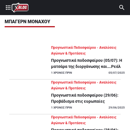
⚽ ΜΟΥΝΤΙΑΛ 2026
ΣΤΟΙΧΗΜΑ
ΜΠΑΓΕΡΝ ΜΟΝΑΧΟΥ
CASINO
ΠΡΟΓΝΩΣΤΙΚΑ ΤIPSTERS
Προγνωστικά Ποδοσφαίρου - Αναλύσεις
Αγώνων & Προτάσεις
ΠΡΟΓΝΩΣΤΙΚΑ ΚΑΤΗΓΟΡΙΕΣ
Προγνωστικά ποδοσφαίρου (05/07): Η
ματσάρα της διοργάνωσης και….Ρεάλ
ΠΡΟΣΦΟΡΕΣ
1
ΧΡΟΝΟΣ ΠΡΙΝ
05/07/2025
ΔΙΑΓΩΝΙΣΜΟΙ
Προγνωστικά Ποδοσφαίρου - Αναλύσεις
Αγώνων & Προτάσεις
TSILI LEAGUE
Προγνωστικά ποδοσφαίρου (29/06):
RETRO
Προβάδισμα στις ευρωπαίες
1
ΧΡΟΝΟΣ ΠΡΙΝ
29/06/2025
BLOGS
Προγνωστικά Ποδοσφαίρου - Αναλύσεις
QUIZ
Αγώνων & Προτάσεις