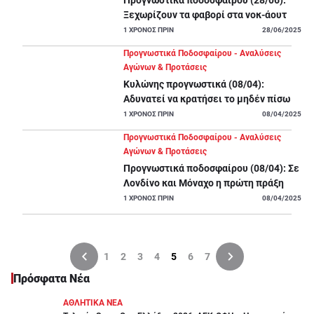
Προγνωστικά ποδοσφαίρου (28/06):
ΑΘΛΗΤΙΚΑ
Ξεχωρίζουν τα φαβορί στα νοκ-άουτ
ΣΥΝΕΝΤΕΥΞΕΙΣ
1
ΧΡΟΝΟΣ ΠΡΙΝ
28/06/2025
ΑΘΛΗΤΙΚΕΣ ΜΕΤΑΔΟΣΕΙΣ
Προγνωστικά Ποδοσφαίρου - Αναλύσεις
Αγώνων & Προτάσεις
Κυλώνης προγνωστικά (08/04):
Εξυπηρέτηση Πελατών
Αδυνατεί να κρατήσει το μηδέν πίσω
1
ΧΡΟΝΟΣ ΠΡΙΝ
08/04/2025
Προγνωστικά Ποδοσφαίρου - Αναλύσεις
Αγώνων & Προτάσεις
Προγνωστικά ποδοσφαίρου (08/04): Σε
Λονδίνο και Μόναχο η πρώτη πράξη
1
ΧΡΟΝΟΣ ΠΡΙΝ
08/04/2025
1
2
3
4
5
6
7
Πρόσφατα Νέα
ΑΘΛΗΤΙΚΑ ΝΕΑ