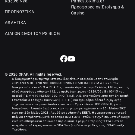
Καζίνο Νέα
Pamestoixima.gr -
Προσφορές σε Στοίχημα &
ΠΡΟΓΝΩΣΤΙΚΑ
Casino
ΑΘΛΗΤΙΚΑ
ΔΙΑΓΩΝΙΣΜΟΙ ΤΟΥ PS BLOG
© 2026 OPAP. All rights reserved.
Ο διαχειριστής αυτής της ιστοσελίδας είναι η εταιρεία με την επωνυμία
«
ΟΡΓΑΝΙΣΜΟΣ ΠΡΟΓΝΩΣΤΙΚΩΝ ΑΓΩΝΩΝ ΠΟΔΟΣΦΑΙΡΟΥ Μ.Α.Ε
» και τον
διακριτικό τίτλο «Ο.Π.Α.Π. Α.Ε.», η οποία εδρεύει στην Ελλάδα, Αθήνα, επί της
οδού Λεωφόρος Αθηνών 112, με αριθμό μητρώου 46329/06 / B / 00/15 και
αριθμό Γ.Ε.ΜΗ
191625301000
. Η Ο.Π.Α.Π. Α.Ε. εποπτεύεται από την Επιτροπή
Εποπτείας & Ελέγχου Παιγνίων (Ε.Ε.Ε.Π.) και έχει λάβει άδεια διεξαγωγής
τυχερών παιγνίων μέσω διαδικτύου τύπου 2 με κωδικό HGC-008-LH, για τη
διοργάνωση λοιπών διαδικτυακών παιγνίων, με ισχύ από την 25η Μαΐου 2021
έως την 25η Μαΐου 2028. Αρμόδιος ρυθμιστής ΕΕΕΠ. Η συμμετοχή σε τυχερά
παίγνια επιτρέπεται μονό σε άτομα άνω των 21 ετών. Η συχνή συμμετοχή ενέχει
κίνδυνο εθισμού και απώλειας περιουσίας. Γραμμή Στήριξης: 1114 Γιατί το
παιχνίδι το ελέγχεις εσύ και ο ΟΠΑΠ σε βοηθάει να μάθεις πως. ΟΠΑΠ παίξε
Υπεύθυνα.