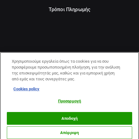
Τρόποι Πληρωμής
Χρησιμοποιούμε εργαλεία όπως τα cookies για να σου
προσφέρουμε προσωποποιημένη πλοήγηση, για την ανάλυση
της επισκεψιμότητάς μας, καθώς και για εμπορική χρήση
από εμάς και τους συνεργάτες μας.
Cookies policy
21+ | ΚΙΝΔΥΝΟΣ ΕΘΙΣΜΟΥ & ΑΠΩΛΕΙΑΣ ΠΕΡΙΟΥΣΙΑΣ | ΠΑΙΞΕ
ΥΠΕΥΘΥΝΑ & ΜΕ ΑΣΦΑΛΕΙΑ | ΕΟΠΑΕ – ΓΡΑΜΜΗ
Προσαρμογή
ΣΥΜΒΟΥΛΕΥΤΙΚΗΣ:1114
Αποδοχή
Απόρριψη
Περισσότερα