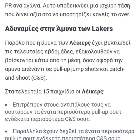
PR ανά αγώνα. Αυτό υποδεικνύει μια ισχυρή τάση
που δίνει αξία στο να υποστηρίξει κανείς το over.
Αδυναμίες στην Άμυνα των Lakers
Παρόλο που η άμυνα των
Λέικερς
έχει βελτιωθεί
τις τελευταίες εβδομάδες, εξακολουθούν να
βρίσκονται κάτω από τη μέση, όσον αφορά την
άμυνα απέναντι σε pull-up jump shots και catch-
and-shoot (C&S).
Στα τελευταία 15 παιχνίδια οι
Λέικερς
:
Επιτρέπουν στους αντιπάλους τους να
σουτάρουν τα ένατα περισσότερα pull-up σουτ
ενδέκατα περισσότερα C&S σουτ.
Παράλληλα έχουν δεχθεί τα ένατα περισσότερα
pull-up σουτ ενδέκατα περισσότερα C&S σουτ.