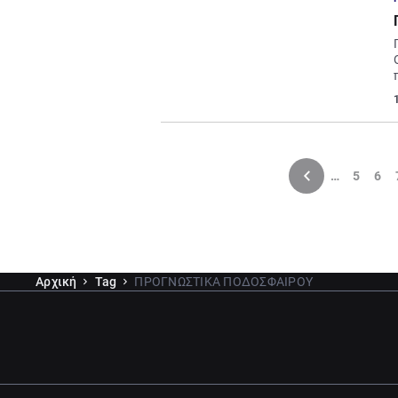
…
5
6
Αρχική
Tag
ΠΡΟΓΝΩΣΤΙΚΑ ΠΟΔΟΣΦΑΙΡΟΥ