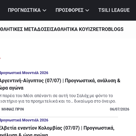
ΠΡΟΓΝΩΣΤΙΚΑ
ΠΡΟΣΦΟΡΕΣ
TSILI LEAGUE
ΘΛΗΤΙΚΕΣ ΜΕΤΑΔΟΣΕΙΣ
ΑΘΛΗΤΙΚΑ ΚΟΥΊΖ
RETRO
BLOGS
Προγνωστικά Μουντιάλ 2026
Αργεντινή-Αίγυπτος (07/07) | Προγνωστικά, ανάλυση &
ώρα αγώνα
Η παρέα του Μέσι απέναντι σε αυτή του Σαλάχ με φόντο το 
εισιτήριο για τα προημιτελικά και το… δικαίωμα στο όνειρο.
1
ΜΗΝΑΣ ΠΡΙΝ
06/07/2026
Προγνωστικά Μουντιάλ 2026
Ελβετία εναντίον Κολομβίας (07/07) | Προγνωστικά,
ανάλυση & ώρα αγώνα