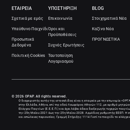
ΕΤΑΙΡΕΙΑ
ΥΠΟΣΤΗΡΙΞΗ
BLOG
Σχετικά με εμάς
Επικοινωνία
Στοιχηματικά Νέα
Υπεύθυνο Παιχνίδι
Όροι και
Καζίνο Νέα
Προϋποθέσεις
Προσωπικά
ΠΡΟΓΝΩΣΤΙΚΑ
Δεδομένα
Συχνές Ερωτήσεις
Πολιτική Cookies
Ταυτοποίηση
Λογαριασμού
© 2026 OPAP. All rights reserved.
Ο διαχειριστής αυτής της ιστοσελίδας είναι η εταιρεία με την επωνυμία «
ΟΡΓ
στην Ελλάδα, Αθήνα, επί της οδού Λεωφόρος Αθηνών 112, με αριθμό μητρώου
Ελέγχου Παιγνίων (Ε.Ε.Ε.Π.) και έχει λάβει άδεια διεξαγωγής τυχερών παιγν
την 25η Μαΐου 2021 έως την 25η Μαΐου 2028. Αρμόδιος ρυθμιστής ΕΕΕΠ. Η συ
και απώλειας περιουσίας. Γραμμή Στήριξης: 1114 Γιατί το παιχνίδι το ελέγχε