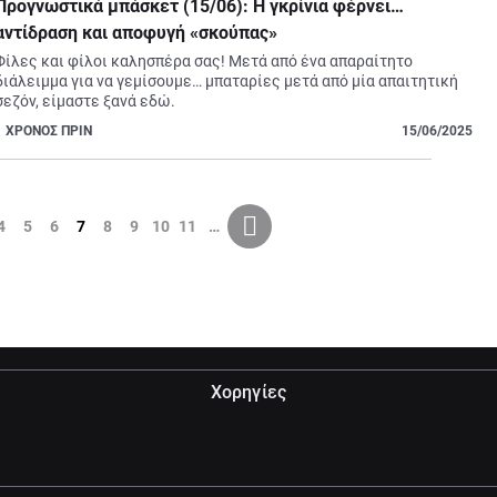
Προγνωστικά μπάσκετ (15/06): Η γκρίνια φέρνει…
αντίδραση και αποφυγή «σκούπας»
Φίλες και φίλοι καλησπέρα σας! Μετά από ένα απαραίτητο 
διάλειμμα για να γεμίσουμε… μπαταρίες μετά από μία απαιτητική 
σεζόν, είμαστε ξανά εδώ.
1
ΧΡΟΝΟΣ ΠΡΙΝ
15/06/2025
4
5
6
7
8
9
10
11
…
Χορηγίες