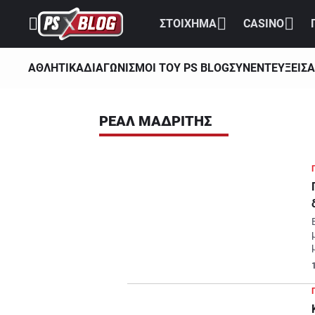
ΣΤΟΙΧΗΜΑ
CASINO
ΑΘΛΗΤΙΚΑ
ΔΙΑΓΩΝΙΣΜΟΙ ΤΟΥ PS BLOG
ΣΥΝΕΝΤΕΥΞΕΙΣ
Α
ΡΕΑΛ ΜΑΔΡΙΤΗΣ