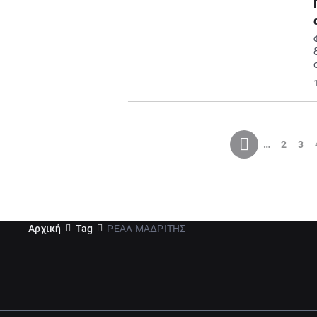
…
2
3
Αρχική
Tag
ΡΕΑΛ ΜΑΔΡΙΤΗΣ