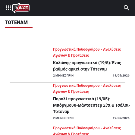
⚽ ΜΟΥΝΤΙΑΛ 2026
ΣΤΟΙΧΗΜΑ
ΤΟΤΕΝΑΜ
CASINO
ΠΡΟΓΝΩΣΤΙΚΑ ΤIPSTERS
Προγνωστικά Ποδοσφαίρου - Αναλύσεις
Αγώνων & Προτάσεις
ΠΡΟΓΝΩΣΤΙΚΑ ΚΑΤΗΓΟΡΙΕΣ
Κυλώνης προγνωστικά (19/5): Ένας
βαθμός αρκεί στην Τότεναμ
ΠΡΟΣΦΟΡΕΣ
2
ΜΗΝΕΣ ΠΡΙΝ
19/05/2026
ΔΙΑΓΩΝΙΣΜΟΙ
Προγνωστικά Ποδοσφαίρου - Αναλύσεις
Αγώνων & Προτάσεις
TSILI LEAGUE
Παρολί προγνωστικά (19/05):
RETRO
Μπόρνμουθ-Μάντσεστερ Σίτι & Τσέλσι-
Τότεναμ
BLOGS
2
ΜΗΝΕΣ ΠΡΙΝ
19/05/2026
QUIZ
Προγνωστικά Ποδοσφαίρου - Αναλύσεις
Αγώνων & Προτάσεις