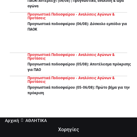
ΠΑΟΚ-Άντερλεχτ (06/08) | Προγνωστικά, ανάλυση & ώρα
αγώνα
Προγνωστικά Ποδοσφαίρου - Αναλύσεις Αγώνων &
Προτάσεις
Προγνωστικά ποδοσφαίρου (06/08): Δύσκολο εμπόδιο για
ΠΑΟΚ
Προγνωστικά Ποδοσφαίρου - Αναλύσεις Αγώνων &
Προτάσεις
Προγνωστικά ποδοσφαίρου (05/08): Αποτέλεσμα πρόκρισης
για ΠΑΟ
Προγνωστικά Ποδοσφαίρου - Αναλύσεις Αγώνων &
Προτάσεις
Προγνωστικά ποδοσφαίρου (05-06/08): Πρώτο βήμα για την
πρόκριση
Αρχική
ΑΘΛΗΤΙΚΑ
Χορηγίες