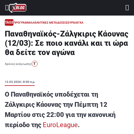
⚽ ΜΟΥΝΤΙΑΛ 2026
ΣΤΟΙΧΗΜΑ
TAGS
ΠΡΟΓΡΑΜΜΑ
ΑΘΛΗΤΙΚΕΣ ΜΕΤΑΔΟΣΕΙΣ
ΕΥΡΩΛΙΓΚΑ
Παναθηναϊκός-Ζάλγκιρις Κάουνας
CASINO
(12/03): Σε ποιο κανάλι και τι ώρα
ΠΡΟΓΝΩΣΤΙΚΑ ΤIPSTERS
θα δείτε τον αγώνα
ΠΡΟΓΝΩΣΤΙΚΑ ΚΑΤΗΓΟΡΙΕΣ
1’
Χρόνος ανάγνωσης:
ΠΡΟΣΦΟΡΕΣ
ΔΙΑΓΩΝΙΣΜΟΙ
12.03.2026 | 8:00 π.μ.
TSILI LEAGUE
Ο Παναθηναϊκός υποδέχεται τη
RETRO
Ζάλγκιρις Κάουνας την Πέμπτη 12
Μαρτίου στις 22:00 για την κανονική
BLOGS
περίοδο της
EuroLeague
.
QUIZ