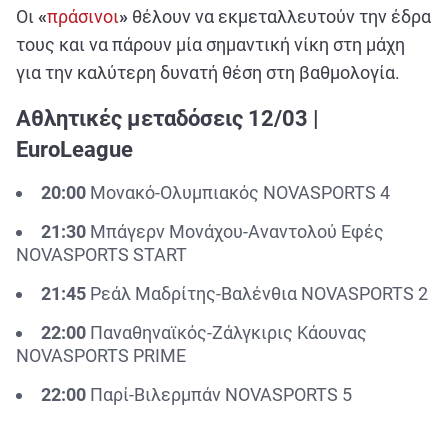
ΑΘΛΗΤΙΚΑ
Οι
«
πράσινοι
»
θέλουν να εκμεταλλευτούν την έδρα
ΣΥΝΕΝΤΕΥΞΕΙΣ
τους και να πάρουν μία σημαντική νίκη στη μάχη
για την καλύτερη δυνατή θέση στη βαθμολογία.
ΑΘΛΗΤΙΚΕΣ ΜΕΤΑΔΟΣΕΙΣ
Αθλητικές μεταδόσεις 12/03 |
Εξυπηρέτηση Πελατών
EuroLeague
20:00
Μονακό-Ολυμπιακός NOVASPORTS 4
21:30
Μπάγερν Μονάχου-Αναντολού Εφές
NOVASPORTS START
21:45
Ρεάλ Μαδρίτης-Βαλένθια NOVASPORTS 2
22:00
Παναθηναϊκός-Ζάλγκιρις Κάουνας
NOVASPORTS PRIME
22:00
Παρί-Βιλερμπάν NOVASPORTS 5