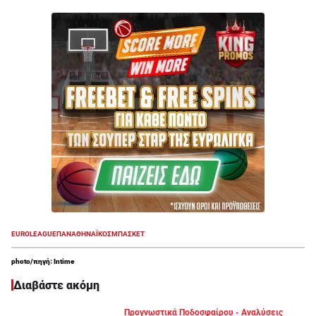
EUROLEAGUE
ΠΑΝΑΘΗΝΑΪΚΟΣ
ΜΠΑΣΚΕΤ
photo/πηγή: Intime
Διαβάστε ακόμη
Προγνωστικά Ποδοσφαίρου - Αναλύσεις