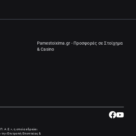
Pamestoixima.gr - Προσφορές σε Στοίχημα
& Casino
Π. Α.Ε.», η οποία εδρεύει
πό την Επιτροπή Εποπτείας &