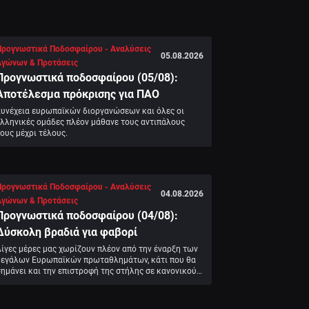
Προγνωστικά Ποδοσφαίρου - Αναλύσεις
05.08.2026
Αγώνων & Προτάσεις
Προγνωστικά ποδοσφαίρου (05/08):
Αποτέλεσμα πρόκρισης για ΠΑΟ
Συνέχεια ευρωπαϊκών διοργανώσεων και όλες οι 
λληνικές ομάδες πλέον μάθανε τους αντιπάλους 
ους μέχρι τέλους.
Προγνωστικά Ποδοσφαίρου - Αναλύσεις
04.08.2026
Αγώνων & Προτάσεις
Προγνωστικά ποδοσφαίρου (04/08):
Δύσκολη βραδιά για φαβορί
ίγες μέρες μας χωρίζουν πλέον από την έναρξη των 
μεγάλων Ευρωπαϊκών πρωταθλημάτων, κάτι που θα 
ημάνει και την επιστροφή της στήλης σε κανονικούς 
ρυθμούς.