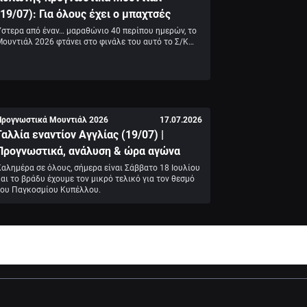
(19/07): Για όλους έχει ο μπαχτσές
στερα από έναν… μαραθώνιο 40 περίπου ημερών, το 
Μουντιάλ 2026 φτάνει στο φινάλε του αυτό το Σ/Κ…
Προγνωστικά Μουντιάλ 2026
17.07.2026
Γαλλία εναντίον Αγγλίας (19/07) |
Προγνωστικά, ανάλυση & ώρα αγώνα
αλημέρα σε όλους, σήμερα είναι Σάββατο 18 Ιουλίου 
αι το βράδυ έχουμε τον μικρό τελικό για τον θεσμό 
του Παγκοσμίου Κυπέλλου.