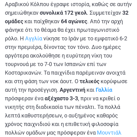
Αραβικού Κόλπου έγραψε ιστορία, καθώς σε αυτήν
σημειώθηκαν
συνολικά 172 γκολ
. Συμμετείχαν
32
ομάδες
και παίχθηκαν
64 αγώνες
. Από την αρχή
φάνηκε ότι το θέαμα θα έχει πρωταγωνιστικό
ρόλο. Η
Αγγλία
νίκησε το Ιράν με το εμφατικό 6-2
στην πρεμιέρα, δίνοντας τον τόνο. Δυο ημέρες
αργότερα ακολούθησε η ευρύτερη νίκη του
τουρνουά με το 7-0 των Ισπανών επί των
Κοσταρικανών. Τα παιχνίδια παρέμειναν ανοιχτά
και στη φάση των νοκ άουτ. Ο
τελικός
κορύφωσε
αυτή την προσέγγιση.
Αργεντινή
και
Γαλλία
πρόσφεραν ένα
αξέχαστο 3-3
, πριν να κριθεί ο
νικητής στη διαδικασία των πέναλτι. Τα πολλά
λεπτά καθυστερήσεων, ο αυξημένος καθαρός
χρόνος παιχνιδιού και η επιθετική φιλοσοφία
πολλών ομάδων μας πρόσφεραν ένα
Μουντιάλ