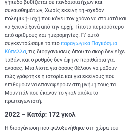
γήπεδο βυθίζεται σε πανδαισία ήχων και
ΑΘΛΗΤΙΚΑ
συναισθημάτων; Χωρίς εκείνη τη -σχεδόν
ΣΥΝΕΝΤΕΥΞΕΙΣ
πολεμική- ιαχή που κάνει τον χρόνο να σταματά και
ΑΘΛΗΤΙΚΕΣ ΜΕΤΑΔΟΣΕΙΣ
να ξεκινά ξανά από την αρχή; Τίποτα περισσότερο
από αριθμούς και ημερομηνίες. Γι’ αυτό
Εξυπηρέτηση Πελατών
συγκεντρώσαμε τα πιο
παραγωγικά Παγκόσμια
Κύπελλα
, τις διοργανώσεις όπου το σκορ δεν είχε
ταβάνι και ο ρυθμός δεν άφηνε περιθώρια για
ανάσες. Μια λίστα για όσους θέλουν να μάθουν
πώς γράφτηκε η ιστορία και για εκείνους που
επιθυμούν να επαναφέρουν στη μνήμη τους τα
Μουντιάλ που έκαναν το γκολ απόλυτο
πρωταγωνιστή.
2022 – Κατάρ: 172 γκολ
Η διοργάνωση που φιλοξενήθηκε στη χώρα του