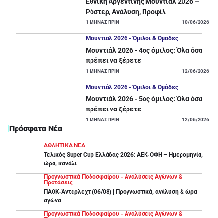
Εθνική Αργεντινής Μουντιάλ 2026 –
Ρόστερ, Ανάλυση, Προφίλ
1
ΜΗΝΑΣ ΠΡΙΝ
10/06/2026
Μουντιάλ 2026 - Όμιλοι & Ομάδες
Μουντιάλ 2026 - 4ος όμιλος: Όλα όσα
πρέπει να ξέρετε
1
ΜΗΝΑΣ ΠΡΙΝ
12/06/2026
Μουντιάλ 2026 - Όμιλοι & Ομάδες
Μουντιάλ 2026 - 5ος όμιλος: Όλα όσα
πρέπει να ξέρετε
1
ΜΗΝΑΣ ΠΡΙΝ
12/06/2026
Πρόσφατα Νέα
ΑΘΛΗΤΙΚΑ ΝΕΑ
Τελικός Super Cup Ελλάδας 2026: ΑΕΚ-ΟΦΗ – Ημερομηνία,
ώρα, κανάλι
Προγνωστικά Ποδοσφαίρου - Αναλύσεις Αγώνων &
Προτάσεις
ΠΑΟΚ-Άντερλεχτ (06/08) | Προγνωστικά, ανάλυση & ώρα
αγώνα
Προγνωστικά Ποδοσφαίρου - Αναλύσεις Αγώνων &