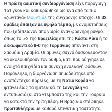
Η
πρώτη ασιατική συνδιοργάνωση
είχε παραγωγή
161 γκολ και καθιερώθηκε ως ένα από τα πιο
«ζωντανά»
Μουντιάλ
της σύγχρονης εποχής. Οι
32
ομάδες έπαιξαν σε υψηλό τέμπο,
με αναμετρήσεις
που ξεδίπλωναν από νωρίς έναν φρενήρη ρυθμό,
όπως το 5-2 της
Βραζιλίας
επί της
Κόστα Ρίκα
ή το
εκκωφαντικό 8-0
της
Γερμανίας
απέναντι στη
Σαουδική Αραβία. Οι άμυνες συχνά δυσκολεύονταν
να ακολουθήσουν τον ρυθμό, κάτι που οδήγησε σε
ανοιχτά παιχνίδια και συνεχή εναλλαγή φάσεων.
Παράλληλα, η διοργάνωση σημαδεύτηκε από
αναπάντεχες πορείες, με τη
Νότια Κορέα
να
φτάνει έως τα ημιτελικά, τη
Σενεγάλη
να
εντυπωσιάζει στο ντεμπούτο της και την Τουρκία
να κατακτά την τρίτη θέση. Η Βραζιλία στέφθηκε
πρωταθλήτρια
με καθαρά επιθετική ταυτότητα,