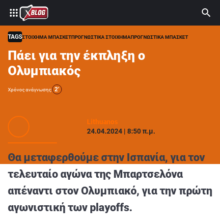
⚽ ΜΟΥΝΤΙΑΛ 2026
ΣΤΟΙΧΗΜΑ
TAGS
ΣΤΟΙΧΗΜΑ ΜΠΑΣΚΕΤ
ΠΡΟΓΝΩΣΤΙΚΑ ΣΤΟΙΧΗΜΑ
ΠΡΟΓΝΩΣΤΙΚΑ ΜΠΑΣΚΕΤ
Πάει για την έκπληξη ο
CASINO
Ολυμπιακός
ΠΡΟΓΝΩΣΤΙΚΑ ΤIPSTERS
2’
Χρόνος ανάγνωσης:
ΠΡΟΓΝΩΣΤΙΚΑ ΚΑΤΗΓΟΡΙΕΣ
ΠΡΟΣΦΟΡΕΣ
Lithuanos
24.04.2024 | 8:50 π.μ.
ΔΙΑΓΩΝΙΣΜΟΙ
TSILI LEAGUE
Θα μεταφερθούμε στην Ισπανία, για τον
RETRO
τελευταίο αγώνα της Μπαρτσελόνα
BLOGS
απέναντι στον Ολυμπιακό, για την πρώτη
QUIZ
αγωνιστική των playoffs.