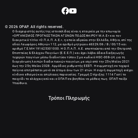
© 2026 OPAP. All rights reserved.
Ο διαχειριστής αυτής της ιστοσελίδας είναι η εταιρεία με την επωνυμία
«
ΟΡΓΑΝΙΣΜΟΣ ΠΡΟΓΝΩΣΤΙΚΩΝ ΑΓΩΝΩΝ ΠΟΔΟΣΦΑΙΡΟΥ Μ.Α.Ε
» και τον
διακριτικό τίτλο «Ο.Π.Α.Π. Α.Ε.», η οποία εδρεύει στην Ελλάδα, Αθήνα, επί της
οδού Λεωφόρος Αθηνών 112, με αριθμό μητρώου 46329/06 / B / 00/15 και
αριθμό Γ.Ε.ΜΗ
191625301000
. Η Ο.Π.Α.Π. Α.Ε. εποπτεύεται από την Επιτροπή
Εποπτείας & Ελέγχου Παιγνίων (Ε.Ε.Ε.Π.) και έχει λάβει άδεια διεξαγωγής
τυχερών παιγνίων μέσω διαδικτύου τύπου 2 με κωδικό HGC-008-LH, για τη
διοργάνωση λοιπών διαδικτυακών παιγνίων, με ισχύ από την 25η Μαΐου 2021
έως την 25η Μαΐου 2028. Αρμόδιος ρυθμιστής ΕΕΕΠ. Η συμμετοχή σε τυχερά
παίγνια επιτρέπεται μονό σε άτομα άνω των 21 ετών. Η συχνή συμμετοχή ενέχει
κίνδυνο εθισμού και απώλειας περιουσίας. Γραμμή Στήριξης: 1114 Γιατί το
παιχνίδι το ελέγχεις εσύ και ο ΟΠΑΠ σε βοηθάει να μάθεις πως. ΟΠΑΠ παίξε
Υπεύθυνα.
Τρόποι Πληρωμής