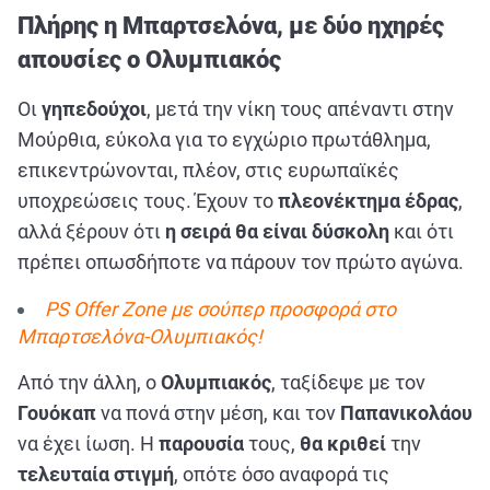
ΑΘΛΗΤΙΚΑ
Πλήρης η Μπαρτσελόνα, με δύο ηχηρές
ΣΥΝΕΝΤΕΥΞΕΙΣ
απουσίες ο Ολυμπιακός
ΑΘΛΗΤΙΚΕΣ ΜΕΤΑΔΟΣΕΙΣ
Οι
γηπεδούχοι
, μετά την νίκη τους απέναντι στην
Μούρθια, εύκολα για το εγχώριο πρωτάθλημα,
Εξυπηρέτηση Πελατών
επικεντρώνονται, πλέον, στις ευρωπαϊκές
υποχρεώσεις τους. Έχουν το
πλεονέκτημα έδρας
,
αλλά ξέρουν ότι
η σειρά θα είναι
δύσκολη
και ότι
πρέπει οπωσδήποτε να πάρουν τον πρώτο αγώνα.
PS Offer Zone με σούπερ προσφορά στο
Μπαρτσελόνα-Ολυμπιακός!
Από την άλλη, ο
Ολυμπιακός
, ταξίδεψε με τον
Γουόκαπ
να πονά στην μέση, και τον
Παπανικολάου
να έχει ίωση. Η
παρουσία
τους,
θα κριθεί
την
τελευταία στιγμή
, οπότε όσο αναφορά τις