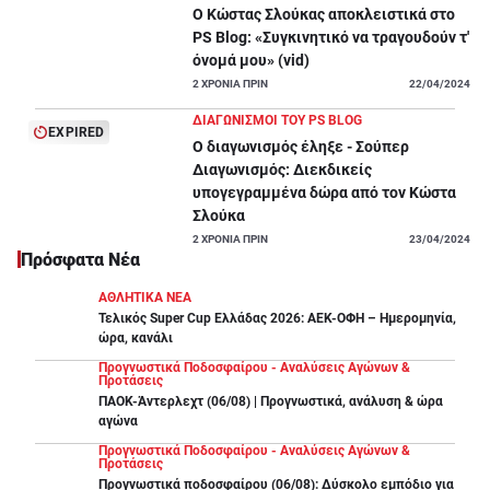
ταμεία σου θα πάρουν την ανοδική πορεία. Μπορεί και όχι...
Ο Κώστας Σλούκας αποκλειστικά στο
Προχωράμε!
PS Blog: «Συγκινητικό να τραγουδούν τ'
όνομά μου» (vid)
2
ΧΡΟΝΙΑ ΠΡΙΝ
22/04/2024
ΔΙΑΓΩΝΙΣΜΟΙ ΤΟΥ PS BLOG
EXPIRED
Ο διαγωνισμός έληξε - Σούπερ
Διαγωνισμός: Διεκδικείς
υπογεγραμμένα δώρα από τον Κώστα
Σλούκα
2
ΧΡΟΝΙΑ ΠΡΙΝ
23/04/2024
Πρόσφατα Νέα
ΑΘΛΗΤΙΚΑ ΝΕΑ
Τελικός Super Cup Ελλάδας 2026: ΑΕΚ-ΟΦΗ – Ημερομηνία,
ώρα, κανάλι
Προγνωστικά Ποδοσφαίρου - Αναλύσεις Αγώνων &
Προτάσεις
ΠΑΟΚ-Άντερλεχτ (06/08) | Προγνωστικά, ανάλυση & ώρα
αγώνα
Προγνωστικά Ποδοσφαίρου - Αναλύσεις Αγώνων &
Προτάσεις
Προγνωστικά ποδοσφαίρου (06/08): Δύσκολο εμπόδιο για