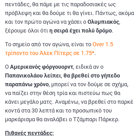
πεντάδες, θα πάμε με τις παραδοσιακές ως
πρόβλεψη και θα δούμε τι θα γίνει. Πάντως, ακόμα
και τον πρώτο αγώνα να χάσει ο
Ολυμπιακός
,
ξέρουμε όλοι ότι
η σειρά έχει πολύ δρόμο
.
Το σημείο από τον αγώνα, είναι το
Over 1.5
τρίποντο του Άλεκ Πίτερς σε 1.75*
.
Ο
Αμερικανός φόργουορντ
, ειδικά αν ο
Παπανικολάου
λείπει
,
θα βρεθεί
στο γήπεδο
παραπάνω χρόνο
, μπορεί να τον δούμε σε σχήμα,
να παίζει στην θέση τρία και πιστεύω πως θα
κάνει μεγάλο ματς. Αναμένω, να βρεθεί στο παρκέ
κοντά στα 30 λεπτά και το προσωπικό του
μαρκάρισμα θα αναλάβει ο Τζάμπαρι Πάρκερ.
Πιθανές πεντάδες: