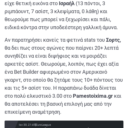
είχε θετική εικόνα στο
Ισραήλ
(13 πόντοι, 3
ριμπάουντ, 7 ασίστ, 3 κλεψίματα, 0 λάθη) και
θεωρούμε πως μπορεί να ξεχωρίσει και πάλι,
ειδικά κόντρα στην υποδεέστερη γαλλική άμυνα.
Αν παρατηρήσει κανείς τα φετινά stats του
Σορτς,
θα δει πως στους αγώνες που παίρνει 20+ λεπτά
συνηθίζει να είναι διψήφιος και να μοιράζει
αρκετές ασίστ. Θεωρούμε, λοιπόν, πως έχει αξία
ένα Bet Builder αφιερωμένο στον Αμερικανό
γκαρντ, στο οποίο θα ζητάμε τους 10+ πόντους του
και τις 5+ ασίστ του. Η παραπάνω δυάδα δίνεται
στο πολύ ελκυστικό 3.00 στο
Pamestoixima.gr
και
θα αποτελέσει τη βασική επιλογή μας από την
επικείμενη αναμέτρηση.
Ιαν 30, 21:45
EuroLeague