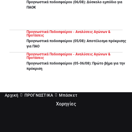
Προγνωστικά ποδοσφαίρου (06/08): Δύσκολο εμπόδιο για
ΠΑΟΚ
Προγνωστικά Ποδοσφαίρου - Αναλύσεις Αγώνων &
Προτάσεις
Προγνωστικά ποδοσφαίρου (05/08): Αποτέλεσμα πρόκρισης
για ΠΑΟ
Προγνωστικά Ποδοσφαίρου - Αναλύσεις Αγώνων &
Προτάσεις
Προγνωστικά ποδοσφαίρου (05-06/08): Πρώτο βήμα για την
πρόκριση
Αρχική
ΠΡΟΓΝΩΣΤΙΚΑ
Μπάσκετ
Χορηγίες