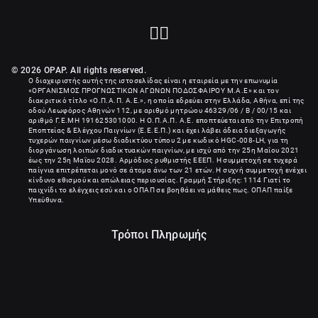
© 2026 OPAP. All rights reserved.
Ο διαχειριστής αυτής της ιστοσελίδας είναι η εταιρεία με την επωνυμία
«
ΟΡΓΑΝΙΣΜΟΣ ΠΡΟΓΝΩΣΤΙΚΩΝ ΑΓΩΝΩΝ ΠΟΔΟΣΦΑΙΡΟΥ Μ.Α.Ε
» και τον
διακριτικό τίτλο «Ο.Π.Α.Π. Α.Ε.», η οποία εδρεύει στην Ελλάδα, Αθήνα, επί της
οδού Λεωφόρος Αθηνών 112, με αριθμό μητρώου 46329/06 / B / 00/15 και
αριθμό Γ.Ε.ΜΗ
191625301000
. Η Ο.Π.Α.Π. Α.Ε. εποπτεύεται από την Επιτροπή
Εποπτείας & Ελέγχου Παιγνίων (Ε.Ε.Ε.Π.) και έχει λάβει άδεια διεξαγωγής
τυχερών παιγνίων μέσω διαδικτύου τύπου 2 με κωδικό HGC-008-LH, για τη
διοργάνωση λοιπών διαδικτυακών παιγνίων, με ισχύ από την 25η Μαΐου 2021
έως την 25η Μαΐου 2028. Αρμόδιος ρυθμιστής ΕΕΕΠ. Η συμμετοχή σε τυχερά
παίγνια επιτρέπεται μονό σε άτομα άνω των 21 ετών. Η συχνή συμμετοχή ενέχει
κίνδυνο εθισμού και απώλειας περιουσίας. Γραμμή Στήριξης: 1114 Γιατί το
παιχνίδι το ελέγχεις εσύ και ο ΟΠΑΠ σε βοηθάει να μάθεις πως. ΟΠΑΠ παίξε
Υπεύθυνα.
Τρόποι Πληρωμής