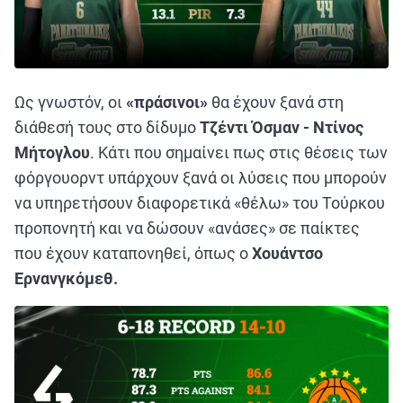
Ως γνωστόν, οι
«πράσινοι»
θα έχουν ξανά στη
διάθεσή τους στο δίδυμο
Τζέντι Όσμαν - Ντίνος
Μήτογλου
. Κάτι που σημαίνει πως στις θέσεις των
φόργουορντ υπάρχουν ξανά οι λύσεις που μπορούν
να υπηρετήσουν διαφορετικά «θέλω» του Τούρκου
προπονητή και να δώσουν «ανάσες» σε παίκτες
που έχουν καταπονηθεί, όπως ο
Χουάντσο
Ερνανγκόμεθ.