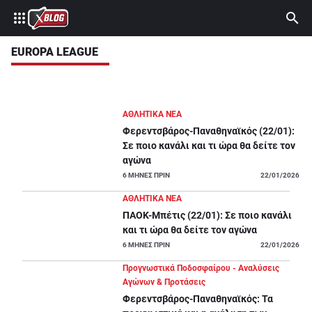
⚽ ΜΟΥΝΤΙΑΛ 2026
ΣΤΟΙΧΗΜΑ
EUROPA LEAGUE
CASINO
ΠΡΟΓΝΩΣΤΙΚΑ ΤIPSTERS
ΑΘΛΗΤΙΚΑ ΝΕΑ
Φερεντσβάρος-Παναθηναϊκός (22/01):
ΠΡΟΓΝΩΣΤΙΚΑ ΚΑΤΗΓΟΡΙΕΣ
Σε ποιο κανάλι και τι ώρα θα δείτε τον
αγώνα
ΠΡΟΣΦΟΡΕΣ
6
ΜΗΝΕΣ ΠΡΙΝ
22/01/2026
ΔΙΑΓΩΝΙΣΜΟΙ
ΑΘΛΗΤΙΚΑ ΝΕΑ
TSILI LEAGUE
ΠΑΟΚ-Μπέτις (22/01): Σε ποιο κανάλι
και τι ώρα θα δείτε τον αγώνα
RETRO
6
ΜΗΝΕΣ ΠΡΙΝ
22/01/2026
BLOGS
Προγνωστικά Ποδοσφαίρου - Αναλύσεις
Αγώνων & Προτάσεις
QUIZ
Φερεντσβάρος-Παναθηναϊκός: Τα