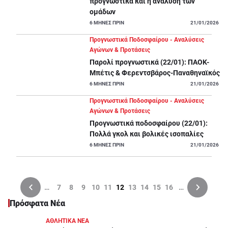
προγνωστικά και η ανάλυση των
ΑΘΛΗΤΙΚΑ
ομάδων
ΣΥΝΕΝΤΕΥΞΕΙΣ
6
ΜΗΝΕΣ ΠΡΙΝ
21/01/2026
ΑΘΛΗΤΙΚΕΣ ΜΕΤΑΔΟΣΕΙΣ
Προγνωστικά Ποδοσφαίρου - Αναλύσεις
Αγώνων & Προτάσεις
Παρολί προγνωστικά (22/01): ΠΑΟΚ-
Εξυπηρέτηση Πελατών
Μπέτις & Φερεντσβάρος-Παναθηναϊκός
6
ΜΗΝΕΣ ΠΡΙΝ
21/01/2026
Προγνωστικά Ποδοσφαίρου - Αναλύσεις
Αγώνων & Προτάσεις
Προγνωστικά ποδοσφαίρου (22/01):
Πολλά γκολ και βολικές ισοπαλίες
6
ΜΗΝΕΣ ΠΡΙΝ
21/01/2026
…
7
8
9
10
11
12
13
14
15
16
…
Πρόσφατα Νέα
ΑΘΛΗΤΙΚΑ ΝΕΑ