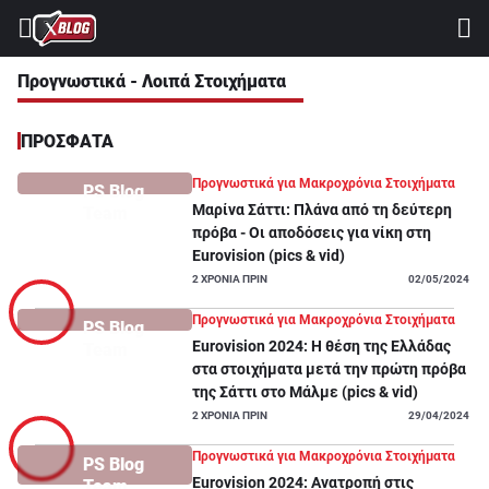
⚽ ΜΟΥΝΤΙΑΛ 2026
ΣΤΟΙΧΗΜΑ
Προγνωστικά - Λοιπά Στοιχήματα
CASINO
ΠΡΟΣΦΑΤΑ
ΠΡΟΓΝΩΣΤΙΚΑ ΤIPSTERS
Προγνωστικά για Μακροχρόνια Στοιχήματα
PS Blog
ΠΡΟΓΝΩΣΤΙΚΑ ΚΑΤΗΓΟΡΙΕΣ
Μαρίνα Σάττι: Πλάνα από τη δεύτερη
Team
πρόβα - Οι αποδόσεις για νίκη στη
ΠΡΟΣΦΟΡΕΣ
Eurovision (pics & vid)
2
ΧΡΟΝΙΑ ΠΡΙΝ
02/05/2024
ΔΙΑΓΩΝΙΣΜΟΙ
Προγνωστικά για Μακροχρόνια Στοιχήματα
PS Blog
TSILI LEAGUE
Eurovision 2024: Η θέση της Ελλάδας
Team
στα στοιχήματα μετά την πρώτη πρόβα
RETRO
της Σάττι στο Μάλμε (pics & vid)
BLOGS
2
ΧΡΟΝΙΑ ΠΡΙΝ
29/04/2024
QUIZ
Προγνωστικά για Μακροχρόνια Στοιχήματα
PS Blog
Eurovision 2024: Ανατροπή στις
Team