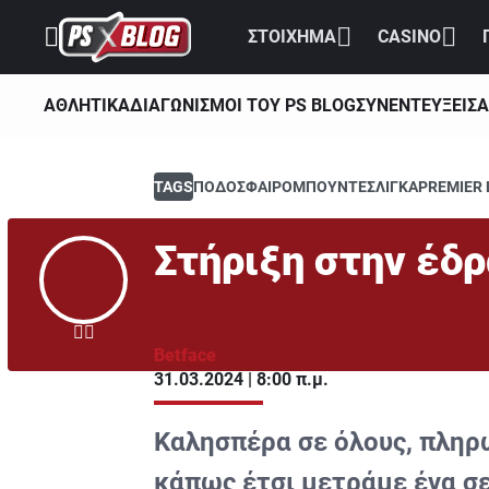
ΣΤΟΙΧΗΜΑ
CASINO
ΑΘΛΗΤΙΚΑ
ΔΙΑΓΩΝΙΣΜΟΙ ΤΟΥ PS BLOG
ΣΥΝΕΝΤΕΥΞΕΙΣ
Α
TAGS
ΠΟΔΟΣΦΑΙΡΟ
ΜΠΟΥΝΤΕΣΛΙΓΚΑ
PREMIER
Στήριξη στην έδρ
Betface
31.03.2024 | 8:00 π.μ.
Καλησπέρα σε όλους, πληρ
κάπως έτσι μετράμε ένα σε