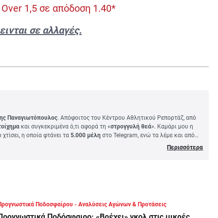
 Over 1,5 σε απόδοση 1.40*
εινται σε αλλαγές.
ης Παναγιωτόπουλος
. Απόφοιτος του Κέντρου Αθλητικού Ρεπορτάζ, από
τοίχημα
και συγκεκριμένα ό,τι αφορά τη «
στρογγυλή θεά
». Καμάρι μου η
 χτίσει, η οποία φτάνει τα
5.000 μέλη
στο Telegram, ενώ τα λέμε και από
ωσης. Ο τρόπος που το κατάφερα αυτό δεν είναι… μυστικός, ούτε υπάρχει
Περισσότερα
Σοβαρότητα στη δουλειά και πάνω από όλα… μεγάλα ποσοστά επιτυχίας!
όλυτος σεβασμός
προς τον κάθε παίκτη ξεχωριστά, στον ίδιο, αλλά και στα
τάφερα να κερδίσω την εμπιστοσύνη τους.
σεις με τριάδες - το πολύ τετράδες - με μοναδικό στόχο (τι άλλο; ) το
 τα
over
και τα
σημεία
, είστε στο σωστό μέρος! Μπορεί στην πορεία να
ματα, αλλά το πιο σημαντικό από όλα είναι να κερδίσω και την δική σας
Προγνωστικά Ποδοσφαίρου - Αναλύσεις Αγώνων & Προτάσεις
 εσάς, θα μελετάω για εσάς και πάντα ό,τι σας δίνω, θα το δοκιμάζω και
ας αρχή και πάμε δυνατά να δημιουργήσουμε παρέα κάτι δυνατό και
Προγνωστικά Ποδόσφαιρο: «Βρέχει» γκολ στις μικρές