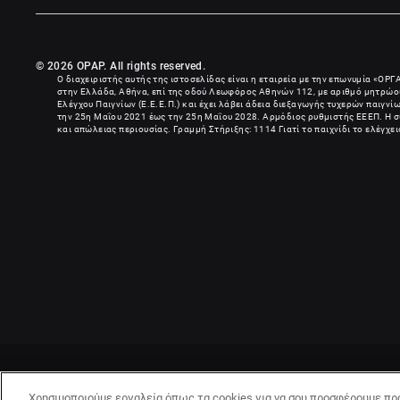
© 2026 OPAP. All rights reserved.
Ο διαχειριστής αυτής της ιστοσελίδας είναι η εταιρεία με την επωνυμία «
ΟΡΓ
στην Ελλάδα, Αθήνα, επί της οδού Λεωφόρος Αθηνών 112, με αριθμό μητρώου
Ελέγχου Παιγνίων (Ε.Ε.Ε.Π.) και έχει λάβει άδεια διεξαγωγής τυχερών παιγν
την 25η Μαΐου 2021 έως την 25η Μαΐου 2028. Αρμόδιος ρυθμιστής ΕΕΕΠ. Η συ
και απώλειας περιουσίας. Γραμμή Στήριξης: 1114 Γιατί το παιχνίδι το ελέγχε
Χρησιμοποιούμε εργαλεία όπως τα cookies για να σου προσφέρουμε πρ